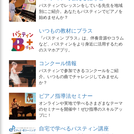
バスティンでレッスンをしている先生を地域
別にご紹介。あなたもバスティンでピアノを
始めませんか？
いつもの教材にプラス
『バスティン プラス』は、伴奏音源やコラム
など、バスティンをより身近に活用するため
のスマホアプリ。
コンクール情報
バスティンで参加できるコンクールをご紹
介。いつもの曲でチャレンジしてみません
か？
ピアノ指導法セミナー
オンラインや実地で学べるさまざまなテーマ
のセミナーを開催中！ぜひ指導のスキルアッ
プに！
自宅で学べるバスティン講座