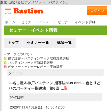
進化し続けるピアノメソッド、バスティン♪
ログイン
MENU
ホーム
セミナー・イベント
セミナー・イベント詳細
セミナー・イベント情報
トップ
セミナー一覧
講師一覧
＜マークについて＞
修了証書・バスティンマーク取得対象講座
バスティンマーク更新対象講座
ピティナ・セミナーレポート実施講座
タイトル
～名古屋＆神戸バスティン 指導法plus one～ 色とりど
りのパーティー指導法 第6回 ...
開催日時
2026年11月13日(金) 10:30-12:30