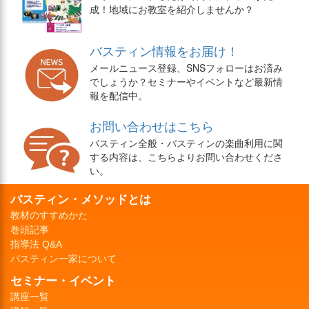
成！地域にお教室を紹介しませんか？
バスティン情報をお届け！
メールニュース登録、SNSフォローはお済み
でしょうか？セミナーやイベントなど最新情
報を配信中。
お問い合わせはこちら
バスティン全般・バスティンの楽曲利用に関
する内容は、こちらよりお問い合わせくださ
い。
バスティン・メソッドとは
教材のすすめかた
巻頭記事
指導法 Q&A
バスティン一家について
セミナー・イベント
講座一覧