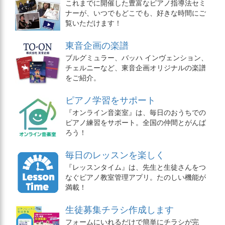
これまでに開催した豊富なピアノ指導法セミ
ナーが、いつでもどこでも、好きな時間にご
覧いただけます！
東音企画の楽譜
ブルグミュラー、バッハ インヴェンション、
チェルニーなど、東音企画オリジナルの楽譜
をご紹介。
ピアノ学習をサポート
『オンライン音楽室』は、毎日のおうちでの
ピアノ練習をサポート。全国の仲間とがんば
ろう！
毎日のレッスンを楽しく
『レッスンタイム』は、先生と生徒さんをつ
なぐピアノ教室管理アプリ。たのしい機能が
満載！
生徒募集チラシ作成します
フォームにいれるだけで簡単にチラシが完