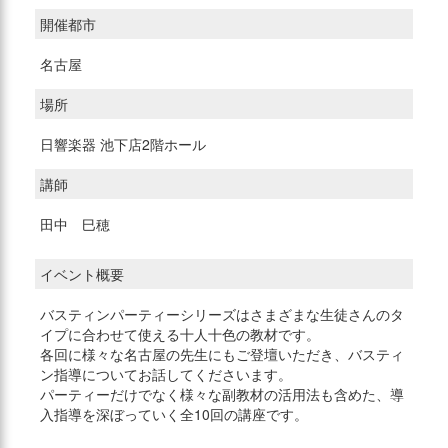
開催都市
名古屋
場所
日響楽器 池下店2階ホール
講師
田中 巳穂
イベント概要
バスティンパーティーシリーズはさまざまな生徒さんのタ
イプに合わせて使える十人十色の教材です。
各回に様々な名古屋の先生にもご登壇いただき、バスティ
ン指導についてお話してくださいます。
パーティーだけでなく様々な副教材の活用法も含めた、導
入指導を深ぼっていく全10回の講座です。