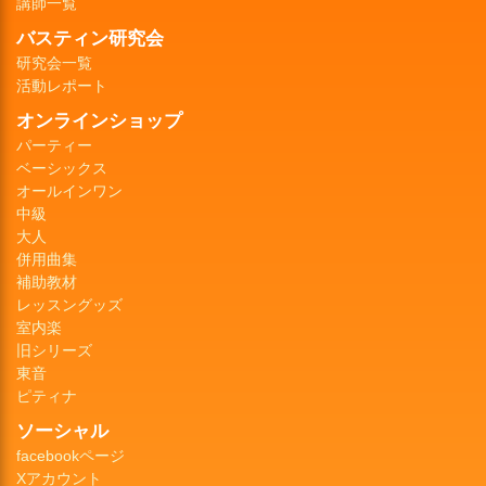
講師一覧
バスティン研究会
研究会一覧
活動レポート
オンラインショップ
パーティー
ベーシックス
オールインワン
中級
大人
併用曲集
補助教材
レッスングッズ
室内楽
旧シリーズ
東音
ピティナ
ソーシャル
facebookページ
Xアカウント