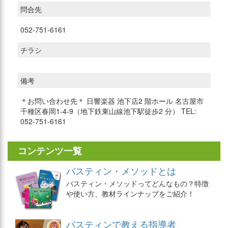
問合先
052-751-6161
チラシ
備考
＊お問い合わせ先＊ 日響楽器 池下店2 階ホール 名古屋市
千種区春岡1-4-9（地下鉄東山線池下駅徒歩2 分） TEL:
052-751-6161
コンテンツ一覧
バスティン・メソッドとは
バスティン・メソッドってどんなもの？特徴
や使い方、教材ラインナップをご紹介！
バスティンで教える指導者