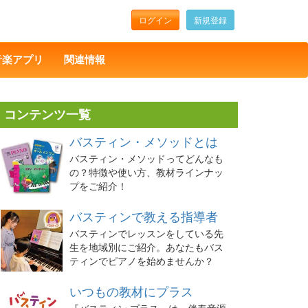
ログイン
新規登録
音楽アプリ
関連情報
コンテンツ一覧
バスティン・メソッドとは
バスティン・メソッドってどんなも
の？特徴や使い方、教材ラインナッ
プをご紹介！
バスティンで教える指導者
バスティンでレッスンをしている先
生を地域別にご紹介。あなたもバス
ティンでピアノを始めませんか？
いつもの教材にプラス