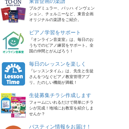
東音企画の楽譜
ブルグミュラー、バッハ インヴェン
ション、チェルニーなど、東音企画
オリジナルの楽譜をご紹介。
ピアノ学習をサポート
『オンライン音楽室』は、毎日のお
うちでのピアノ練習をサポート。全
国の仲間とがんばろう！
毎日のレッスンを楽しく
『レッスンタイム』は、先生と生徒
さんをつなぐピアノ教室管理アプ
リ。たのしい機能が満載！
生徒募集チラシ作成します
フォームにいれるだけで簡単にチラ
シが完成！地域にお教室を紹介しま
せんか？
バスティン情報をお届け！