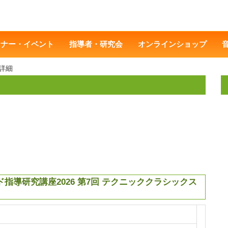
ミナー・イベント
指導者・研究会
オンラインショップ
詳細
導研究講座2026 第7回 テクニッククラシックス