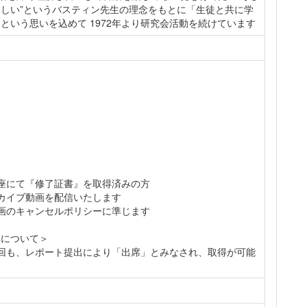
しい”というバスティン先生の理念をもとに「生徒と共に学
という思いを込めて 1972年より研究会活動を続けています
座にて『修了証書』を取得済みの方
カイブ動画を配信いたします
画のキャンセルポリシーに準じます
得について＞
回も、レポート提出により「出席」とみなされ、取得が可能