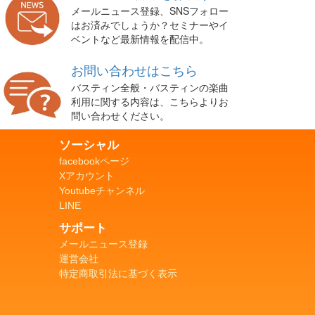
メールニュース登録、SNSフォロー
はお済みでしょうか？セミナーやイ
ベントなど最新情報を配信中。
お問い合わせはこちら
バスティン全般・バスティンの楽曲
利用に関する内容は、こちらよりお
問い合わせください。
ソーシャル
facebookページ
Xアカウント
Youtubeチャンネル
LINE
サポート
メールニュース登録
運営会社
特定商取引法に基づく表示