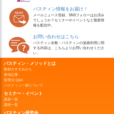
バスティン情報をお届け！
メールニュース登録、SNSフォローはお済み
でしょうか？セミナーやイベントなど最新情
報を配信中。
お問い合わせはこちら
バスティン全般・バスティンの楽曲利用に関
する内容は、こちらよりお問い合わせくださ
い。
バスティン・メソッドとは
教材のすすめかた
巻頭記事
指導法 Q&A
バスティン一家について
セミナー・イベント
講座一覧
講師一覧
バスティン研究会