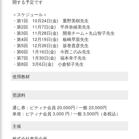
開する予定です
＜スケジュール＞
・第1回 10月24日(金) 重野美樹先生
・第2回 11月7日(金) 平井奈緒美先生
・第3回 11月28日(金) 開発チーム＋丸山智子先生
・第4回 12月19日(金) 板崎早苗先生
・第5回 12月26日(金) 坂巻貴彦先生
・第6回 1月16日(金) 今西このみ先生
・第7回 1月30日(金) 福本幸子先生
・第8回 3月6日(金) 小倉郁子先生
使用教材
受講料
通し券：ピティナ会員 20,000円 / 一般 23,000円
単発：ピティナ会員 3,000 円 / 一般 3,500円（各税込）
主催
株式会社東音企画