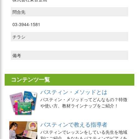
問合先
03-3944-1581
チラシ
備考
コンテンツ一覧
バスティン・メソッドとは
バスティン・メソッドってどんなもの？特徴
や使い方、教材ラインナップをご紹介！
バスティンで教える指導者
バスティンでレッスンをしている先生を地域
別にご紹介。あなたもバスティンでピアノを