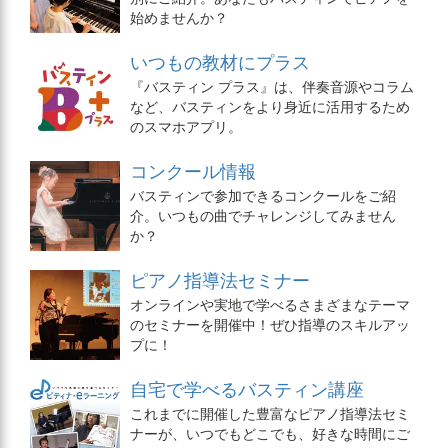
始めませんか？
いつもの教材にプラス
『バスティン プラス』は、伴奏音源やコラム
など、バスティンをより身近に活用するため
のスマホアプリ。
コンクール情報
バスティンで参加できるコンクールをご紹
介。いつもの曲でチャレンジしてみません
か？
ピアノ指導法セミナー
オンラインや実地で学べるさまざまなテーマ
のセミナーを開催中！ぜひ指導のスキルアッ
プに！
自宅で学べるバスティン講座
これまでに開催した豊富なピアノ指導法セミ
ナーが、いつでもどこでも、好きな時間にご