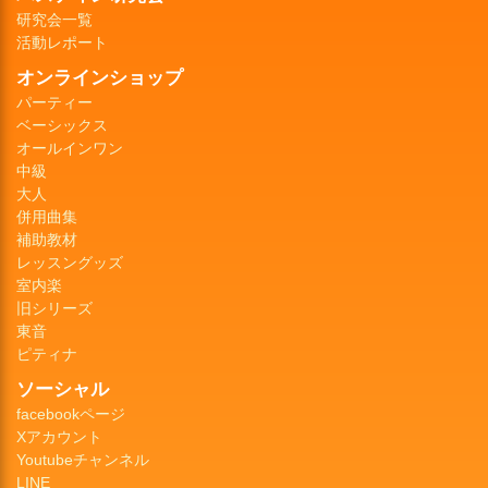
研究会一覧
活動レポート
オンラインショップ
パーティー
ベーシックス
オールインワン
中級
大人
併用曲集
補助教材
レッスングッズ
室内楽
旧シリーズ
東音
ピティナ
ソーシャル
facebookページ
Xアカウント
Youtubeチャンネル
LINE