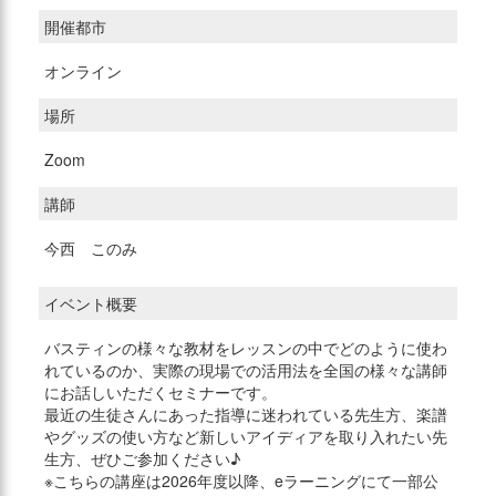
開催都市
オンライン
場所
Zoom
講師
今西 このみ
イベント概要
バスティンの様々な教材をレッスンの中でどのように使わ
れているのか、実際の現場での活用法を全国の様々な講師
にお話しいただくセミナーです。
最近の生徒さんにあった指導に迷われている先生方、楽譜
やグッズの使い方など新しいアイディアを取り入れたい先
生方、ぜひご参加ください♪
※こちらの講座は2026年度以降、eラーニングにて一部公