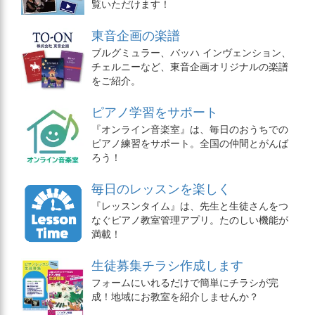
覧いただけます！
東音企画の楽譜
ブルグミュラー、バッハ インヴェンション、
チェルニーなど、東音企画オリジナルの楽譜
をご紹介。
ピアノ学習をサポート
『オンライン音楽室』は、毎日のおうちでの
ピアノ練習をサポート。全国の仲間とがんば
ろう！
毎日のレッスンを楽しく
『レッスンタイム』は、先生と生徒さんをつ
なぐピアノ教室管理アプリ。たのしい機能が
満載！
生徒募集チラシ作成します
フォームにいれるだけで簡単にチラシが完
成！地域にお教室を紹介しませんか？