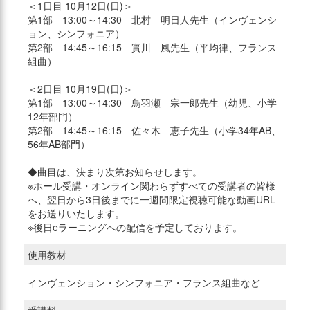
＜1日目 10月12日(日)＞
第1部 13:00～14:30 北村 明日人先生（インヴェンシ
ョン、シンフォニア）
第2部 14:45～16:15 實川 風先生（平均律、フランス
組曲）
＜2日目 10月19日(日)＞
第1部 13:00～14:30 鳥羽瀬 宗一郎先生（幼児、小学
12年部門）
第2部 14:45～16:15 佐々木 恵子先生（小学34年AB、
56年AB部門）
◆曲目は、決まり次第お知らせします。
※ホール受講・オンライン関わらずすべての受講者の皆様
へ、翌日から3日後までに一週間限定視聴可能な動画URL
をお送りいたします。
※後日eラーニングへの配信を予定しております。
使用教材
インヴェンション・シンフォニア・フランス組曲など