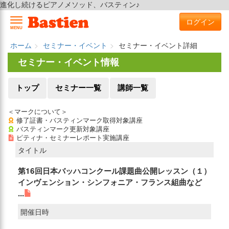
進化し続けるピアノメソッド、バスティン♪
ログイン
MENU
ホーム
セミナー・イベント
セミナー・イベント詳細
セミナー・イベント情報
トップ
セミナー一覧
講師一覧
＜マークについて＞
修了証書・バスティンマーク取得対象講座
バスティンマーク更新対象講座
ピティナ・セミナーレポート実施講座
タイトル
第16回日本バッハコンクール課題曲公開レッスン（１）
インヴェンション・シンフォニア・フランス組曲など
...
開催日時