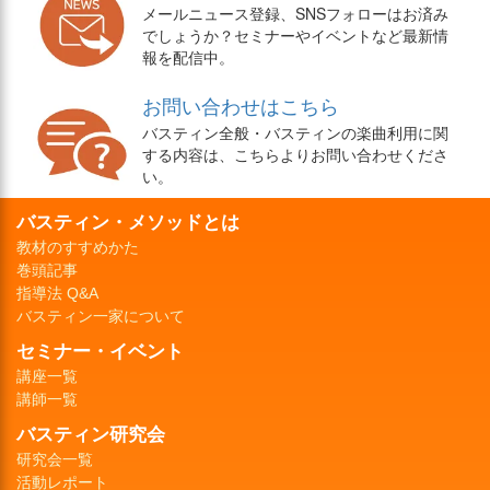
メールニュース登録、SNSフォローはお済み
でしょうか？セミナーやイベントなど最新情
報を配信中。
お問い合わせはこちら
バスティン全般・バスティンの楽曲利用に関
する内容は、こちらよりお問い合わせくださ
い。
バスティン・メソッドとは
教材のすすめかた
巻頭記事
指導法 Q&A
バスティン一家について
セミナー・イベント
講座一覧
講師一覧
バスティン研究会
研究会一覧
活動レポート