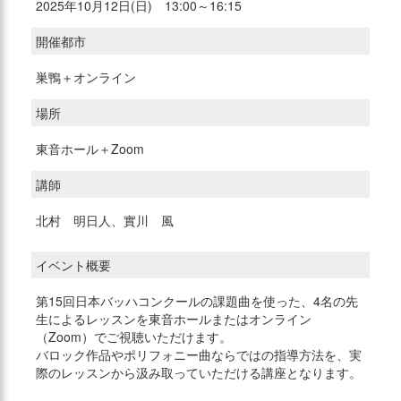
2025年10月12日(日) 13:00～16:15
開催都市
巣鴨＋オンライン
場所
東音ホール＋Zoom
講師
北村 明日人、實川 風
イベント概要
第15回日本バッハコンクールの課題曲を使った、4名の先
生によるレッスンを東音ホールまたはオンライン
（Zoom）でご視聴いただけます。
バロック作品やポリフォニー曲ならではの指導方法を、実
際のレッスンから汲み取っていただける講座となります。