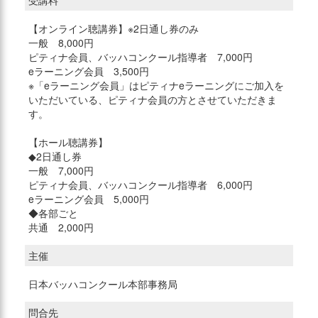
受講料
【オンライン聴講券】※2日通し券のみ
一般 8,000円
ピティナ会員、バッハコンクール指導者 7,000円
eラーニング会員 3,500円
※「eラーニング会員」はピティナeラーニングにご加入を
いただいている、ピティナ会員の方とさせていただきま
す。
【ホール聴講券】
◆2日通し券
一般 7,000円
ピティナ会員、バッハコンクール指導者 6,000円
eラーニング会員 5,000円
◆各部ごと
共通 2,000円
主催
日本バッハコンクール本部事務局
問合先