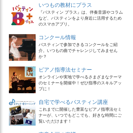
いつもの教材にプラス
『バスティン プラス』は、伴奏音源やコラム
など、バスティンをより身近に活用するため
のスマホアプリ。
コンクール情報
バスティンで参加できるコンクールをご紹
介。いつもの曲でチャレンジしてみません
か？
ピアノ指導法セミナー
オンラインや実地で学べるさまざまなテーマ
のセミナーを開催中！ぜひ指導のスキルアッ
プに！
自宅で学べるバスティン講座
これまでに開催した豊富なピアノ指導法セミ
ナーが、いつでもどこでも、好きな時間にご
覧いただけます！