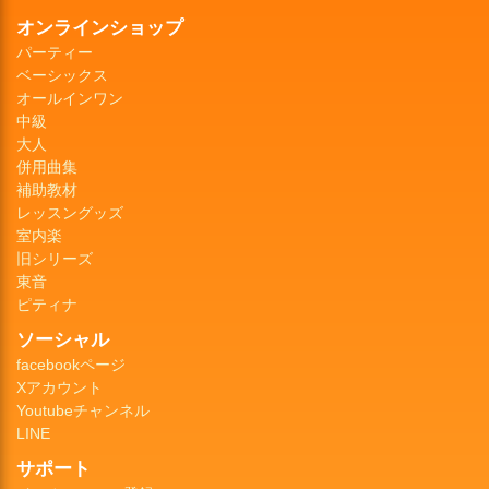
オンラインショップ
パーティー
ベーシックス
オールインワン
中級
大人
併用曲集
補助教材
レッスングッズ
室内楽
旧シリーズ
東音
ピティナ
ソーシャル
facebookページ
Xアカウント
Youtubeチャンネル
LINE
サポート