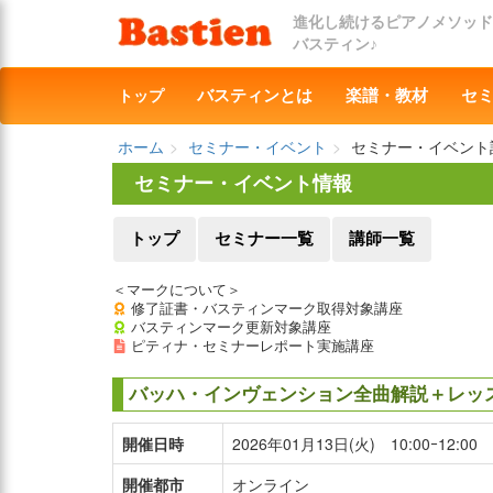
進化し続けるピアノメソッド
バスティン♪
トップ
バスティンとは
楽譜・教材
セ
ホーム
セミナー・イベント
セミナー・イベント
セミナー・イベント情報
トップ
セミナー一覧
講師一覧
＜マークについて＞
修了証書・バスティンマーク取得対象講座
バスティンマーク更新対象講座
ピティナ・セミナーレポート実施講座
バッハ・インヴェンション全曲解説＋レッス
開催日時
2026年01月13日(火) 10:00ｰ12:00
開催都市
オンライン