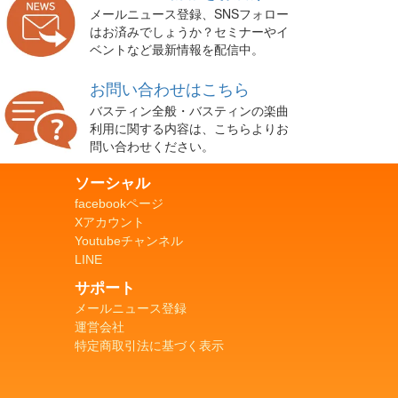
メールニュース登録、SNSフォロー
はお済みでしょうか？セミナーやイ
ベントなど最新情報を配信中。
お問い合わせはこちら
バスティン全般・バスティンの楽曲
利用に関する内容は、こちらよりお
問い合わせください。
ソーシャル
facebookページ
Xアカウント
Youtubeチャンネル
LINE
サポート
メールニュース登録
運営会社
特定商取引法に基づく表示