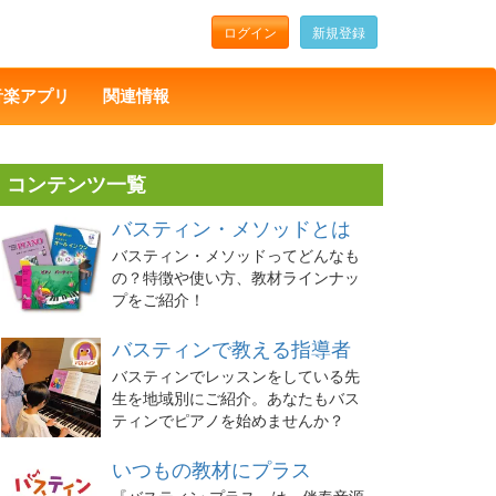
ログイン
新規登録
音楽アプリ
関連情報
コンテンツ一覧
バスティン・メソッドとは
バスティン・メソッドってどんなも
の？特徴や使い方、教材ラインナッ
プをご紹介！
バスティンで教える指導者
バスティンでレッスンをしている先
生を地域別にご紹介。あなたもバス
ティンでピアノを始めませんか？
いつもの教材にプラス