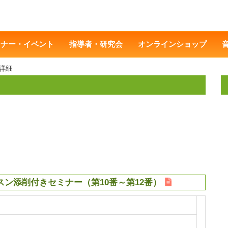
ミナー・イベント
指導者・研究会
オンラインショップ
詳細
ン添削付きセミナー（第10番～第12番）