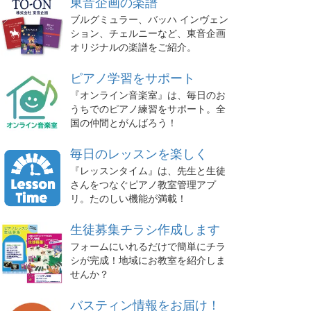
東音企画の楽譜
ブルグミュラー、バッハ インヴェン
ション、チェルニーなど、東音企画
オリジナルの楽譜をご紹介。
ピアノ学習をサポート
『オンライン音楽室』は、毎日のお
うちでのピアノ練習をサポート。全
国の仲間とがんばろう！
毎日のレッスンを楽しく
『レッスンタイム』は、先生と生徒
さんをつなぐピアノ教室管理アプ
リ。たのしい機能が満載！
生徒募集チラシ作成します
フォームにいれるだけで簡単にチラ
シが完成！地域にお教室を紹介しま
せんか？
バスティン情報をお届け！