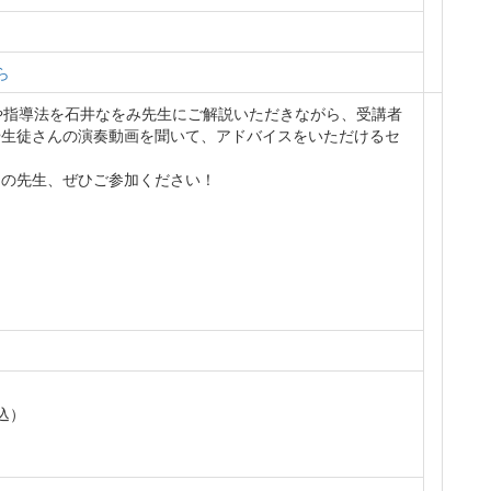
ら
や指導法を石井なをみ先生にご解説いただきながら、受講者
や生徒さんの演奏動画を聞いて、アドバイスをいただけるセ
りの先生、ぜひご参加ください！
）
税込）
）