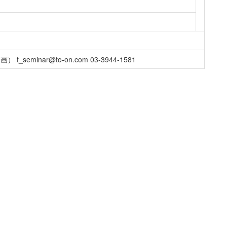
minar@to-on.com 03-3944-1581