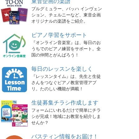
東音企画の楽譜
ブルグミュラー、バッハ インヴェン
ション、チェルニーなど、東音企画
オリジナルの楽譜をご紹介。
ピアノ学習をサポート
『オンライン音楽室』は、毎日のお
うちでのピアノ練習をサポート。全
国の仲間とがんばろう！
毎日のレッスンを楽しく
『レッスンタイム』は、先生と生徒
さんをつなぐピアノ教室管理アプ
リ。たのしい機能が満載！
生徒募集チラシ作成します
フォームにいれるだけで簡単にチラ
シが完成！地域にお教室を紹介しま
せんか？
バスティン情報をお届け！