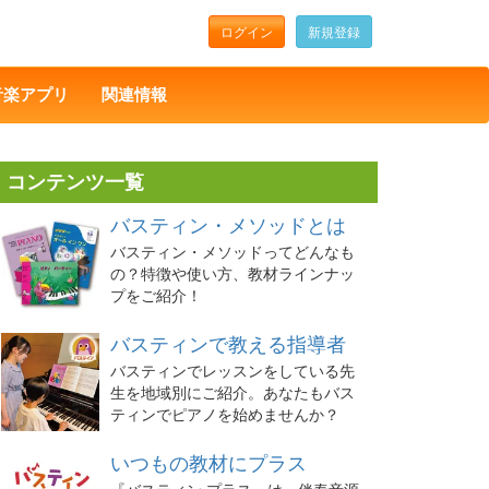
ログイン
新規登録
音楽アプリ
関連情報
コンテンツ一覧
バスティン・メソッドとは
バスティン・メソッドってどんなも
の？特徴や使い方、教材ラインナッ
プをご紹介！
バスティンで教える指導者
バスティンでレッスンをしている先
生を地域別にご紹介。あなたもバス
ティンでピアノを始めませんか？
いつもの教材にプラス