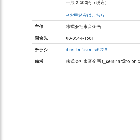
一般 2,500円（税込）
⇒お申込みはこちら
主催
株式会社東音企画
問合先
03-3944-1581
チラシ
/bastien/events/5726
備考
株式会社東音企画 t_seminar@to-on.co