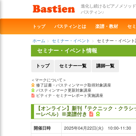
進化し続けるピアノメソッド
バスティン♪
トップ
バスティンとは
楽譜・教材
セ
ホーム
セミナー・イベント
セミナー・イベント
セミナー・イベント情報
トップ
セミナー一覧
講師一覧
＜マークについて＞
修了証書・バスティンマーク取得対象講座
バスティンマーク更新対象講座
ピティナ・セミナーレポート実施講座
【オンライン】新刊『テクニック・クラシ
ーレベル）※楽譜付き
開催日時
2025年04月22日(火) 10:00-11:30