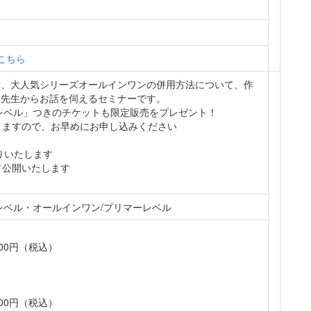
こちら
と、大人気シリーズオールインワンの併用方法について、作
ン先生からお話を伺えるセミナーです。
レベル」つきのチケットも限定販売をプレゼント！
きますので、お早めにお申し込みください
送りいたします
て公開いたします
レベル・オールインワン/プリマーレベル
500円（税込）
000円（税込）