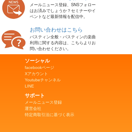
メールニュース登録、SNSフォロー
はお済みでしょうか？セミナーやイ
ベントなど最新情報を配信中。
お問い合わせはこちら
バスティン全般・バスティンの楽曲
利用に関する内容は、こちらよりお
問い合わせください。
ソーシャル
facebookページ
Xアカウント
Youtubeチャンネル
LINE
サポート
メールニュース登録
運営会社
特定商取引法に基づく表示