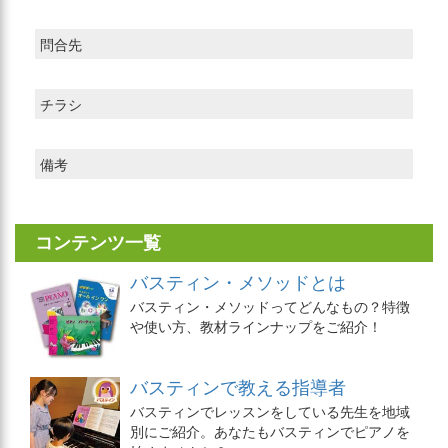
問合先
チラシ
備考
コンテンツ一覧
バスティン・メソッドとは
バスティン・メソッドってどんなもの？特徴
や使い方、教材ラインナップをご紹介！
バスティンで教える指導者
バスティンでレッスンをしている先生を地域
別にご紹介。あなたもバスティンでピアノを