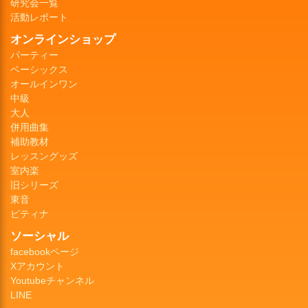
研究会一覧
活動レポート
オンラインショップ
パーティー
ベーシックス
オールインワン
中級
大人
併用曲集
補助教材
レッスングッズ
室内楽
旧シリーズ
東音
ピティナ
ソーシャル
facebookページ
Xアカウント
Youtubeチャンネル
LINE