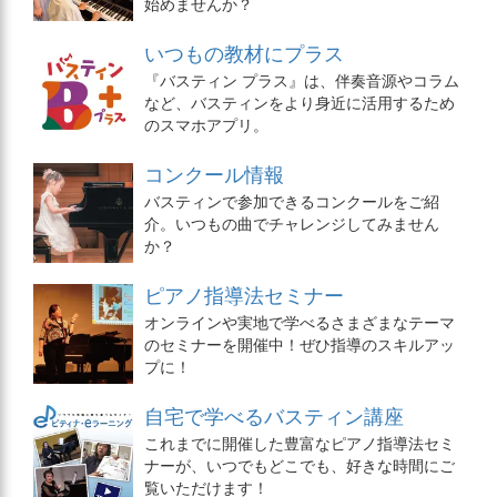
始めませんか？
いつもの教材にプラス
『バスティン プラス』は、伴奏音源やコラム
など、バスティンをより身近に活用するため
のスマホアプリ。
コンクール情報
バスティンで参加できるコンクールをご紹
介。いつもの曲でチャレンジしてみません
か？
ピアノ指導法セミナー
オンラインや実地で学べるさまざまなテーマ
のセミナーを開催中！ぜひ指導のスキルアッ
プに！
自宅で学べるバスティン講座
これまでに開催した豊富なピアノ指導法セミ
ナーが、いつでもどこでも、好きな時間にご
覧いただけます！