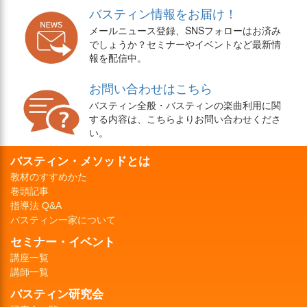
バスティン情報をお届け！
メールニュース登録、SNSフォローはお済み
でしょうか？セミナーやイベントなど最新情
報を配信中。
お問い合わせはこちら
バスティン全般・バスティンの楽曲利用に関
する内容は、こちらよりお問い合わせくださ
い。
バスティン・メソッドとは
教材のすすめかた
巻頭記事
指導法 Q&A
バスティン一家について
セミナー・イベント
講座一覧
講師一覧
バスティン研究会