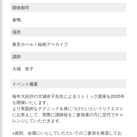
開催都市
巣鴨
場所
東音ホール＋録画アーカイブ
講師
大城 依子
イベント概要
毎年大好評の大城依子先生によるリトミック講座を2025年
も開催いたします。
より実践的なテクニックを身につけたいというリクエスト
にお答えして、実際に講師役をご参加者の方に交代でチャ
レンジしていただきます。
※原則、会場にいらしていただいてのご参加を推奨してお