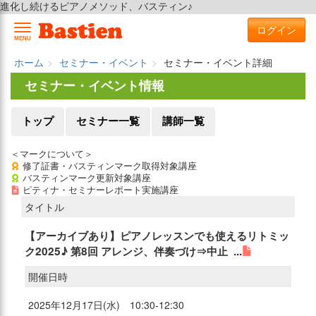
進化し続けるピアノメソッド、バスティン♪
ログイン
MENU
ホーム
セミナー・イベント
セミナー・イベント詳細
セミナー・イベント情報
トップ
セミナー一覧
講師一覧
＜マークについて＞
修了証書・バスティンマーク取得対象講座
バスティンマーク更新対象講座
ピティナ・セミナーレポート実施講座
タイトル
【アーカイブあり】ピアノレッスンでも使えるリトミッ
ク2025♪ 第8回 アレンジ、伴奏づけ⇒中止 ...
開催日時
2025年12月17日(水) 10:30-12:30