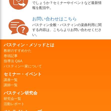
でしょうか？セミナーやイベントなど最新情
報を配信中。
お問い合わせはこちら
バスティン全般・バスティンの楽曲利用に関
する内容は、こちらよりお問い合わせくださ
い。
バスティン・メソッドとは
教材のすすめかた
巻頭記事
指導法 Q&A
バスティン一家について
セミナー・イベント
講座一覧
講師一覧
バスティン研究会
研究会一覧
活動レポート