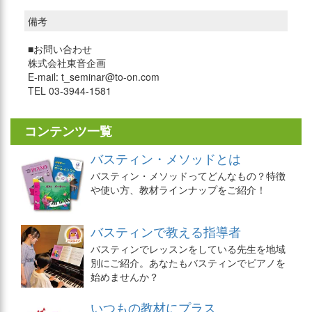
備考
■お問い合わせ
株式会社東音企画
E-mail: t_seminar@to-on.com
TEL 03-3944-1581
コンテンツ一覧
バスティン・メソッドとは
バスティン・メソッドってどんなもの？特徴
や使い方、教材ラインナップをご紹介！
バスティンで教える指導者
バスティンでレッスンをしている先生を地域
別にご紹介。あなたもバスティンでピアノを
始めませんか？
いつもの教材にプラス