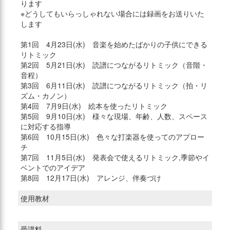
ります
※どうしてもいらっしゃれない場合には録画をお送りいた
します
第1回 4月23日(水) 音楽を始めたばかりの子供にできる
リトミック
第2回 5月21日(水) 読譜につながるリトミック（音階・
音程）
第3回 6月11日(水) 読譜につながるリトミック（拍・リ
ズム・カノン）
第4回 7月9日(水) 絵本を使ったリトミック
第5回 9月10日(水) 様々な現場、年齢、人数、スペース
に対応する指導
第6回 10月15日(水) 色々な打楽器を使ってのアプロー
チ
第7回 11月5日(水) 発表会で使えるリトミック,季節やイ
ベントでのアイデア
第8回 12月17日(水) アレンジ、伴奏づけ
使用教材
受講料