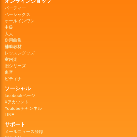
オンラインショップ
パーティー
ベーシックス
オールインワン
中級
大人
併用曲集
補助教材
レッスングッズ
室内楽
旧シリーズ
東音
ピティナ
ソーシャル
facebookページ
Xアカウント
Youtubeチャンネル
LINE
サポート
メールニュース登録