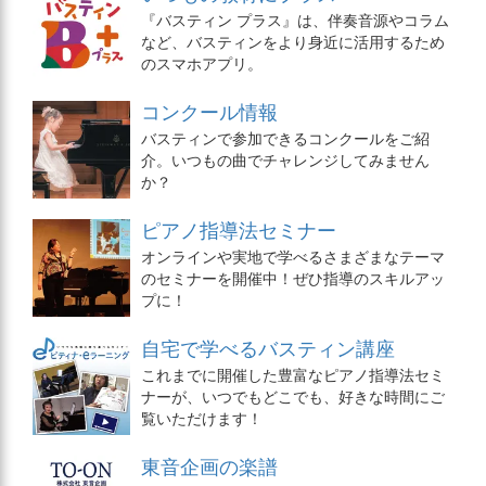
『バスティン プラス』は、伴奏音源やコラム
など、バスティンをより身近に活用するため
のスマホアプリ。
コンクール情報
バスティンで参加できるコンクールをご紹
介。いつもの曲でチャレンジしてみません
か？
ピアノ指導法セミナー
オンラインや実地で学べるさまざまなテーマ
のセミナーを開催中！ぜひ指導のスキルアッ
プに！
自宅で学べるバスティン講座
これまでに開催した豊富なピアノ指導法セミ
ナーが、いつでもどこでも、好きな時間にご
覧いただけます！
東音企画の楽譜