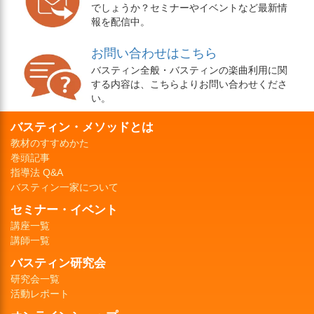
でしょうか？セミナーやイベントなど最新情
報を配信中。
お問い合わせはこちら
バスティン全般・バスティンの楽曲利用に関
する内容は、こちらよりお問い合わせくださ
い。
バスティン・メソッドとは
教材のすすめかた
巻頭記事
指導法 Q&A
バスティン一家について
セミナー・イベント
講座一覧
講師一覧
バスティン研究会
研究会一覧
活動レポート