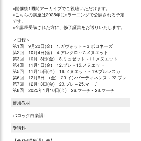
※開催後1週間アーカイブでご視聴いただけます。
※こちらの講座は2025年にeラーニングで公開される予定
です。
※全講座受講された方に、修了証書をお送りいたします。
＜日程＞
第1回 9月20日(金) 1.ガヴォット～3.ポロネーズ
第2回 10月4日(金) 4.アレグロ～7.メヌエット
第3回 10月18日(金) 8.ミュゼット～11.メヌエット
第4回 11月1日(金) 12.ブレ～15.メヌエット
第5回 11月15日(金) 16.メヌエット～19.ブルレスカ
第6回 12月6日 (金) 20.インパーティネンス～22.ブレ
第7回 12月13日(金) 23.ブレ～25.マーチ
第8回 2025年1月10日(金) 26.マーチ～28.マーチ
使用教材
バロック白楽譜Ⅱ
受講料
【全8回講座通し券】