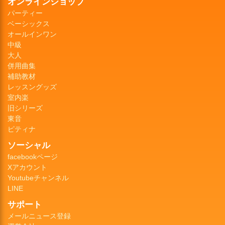
オンラインショップ
パーティー
ベーシックス
オールインワン
中級
大人
併用曲集
補助教材
レッスングッズ
室内楽
旧シリーズ
東音
ピティナ
ソーシャル
facebookページ
Xアカウント
Youtubeチャンネル
LINE
サポート
メールニュース登録