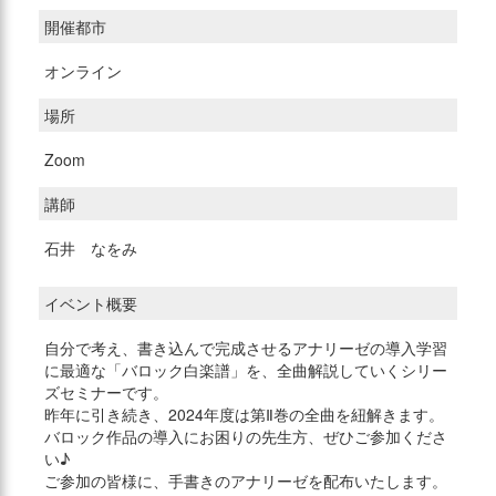
開催都市
オンライン
場所
Zoom
講師
石井 なをみ
イベント概要
自分で考え、書き込んで完成させるアナリーゼの導入学習
に最適な「バロック白楽譜」を、全曲解説していくシリー
ズセミナーです。
昨年に引き続き、2024年度は第Ⅱ巻の全曲を紐解きます。
バロック作品の導入にお困りの先生方、ぜひご参加くださ
い♪
ご参加の皆様に、手書きのアナリーゼを配布いたします。