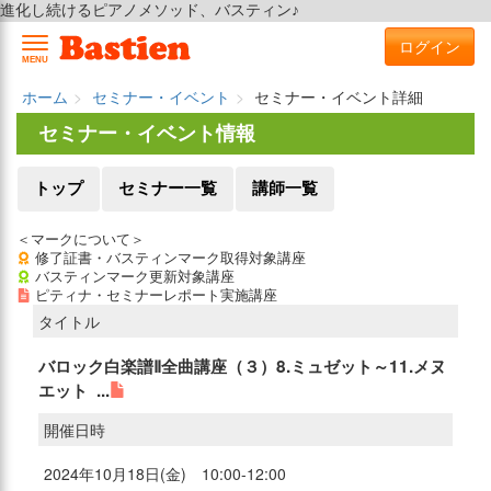
進化し続けるピアノメソッド、バスティン♪
ログイン
MENU
ホーム
セミナー・イベント
セミナー・イベント詳細
セミナー・イベント情報
トップ
セミナー一覧
講師一覧
＜マークについて＞
修了証書・バスティンマーク取得対象講座
バスティンマーク更新対象講座
ピティナ・セミナーレポート実施講座
タイトル
バロック白楽譜Ⅱ全曲講座（３）8.ミュゼット～11.メヌ
エット ...
開催日時
2024年10月18日(金) 10:00-12:00