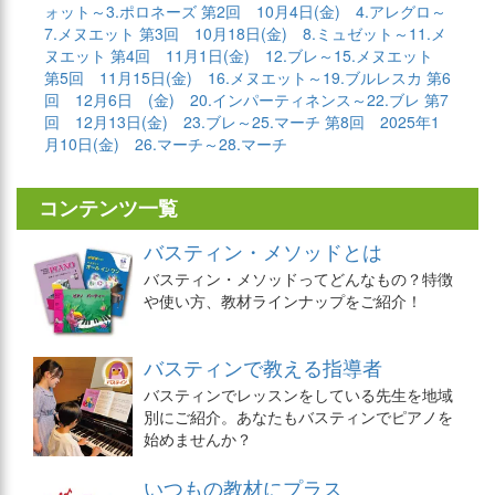
ォット～3.ポロネーズ
第2回 10月4日(金) 4.アレグロ～
7.メヌエット
第3回 10月18日(金) 8.ミュゼット～11.メ
ヌエット
第4回 11月1日(金) 12.ブレ～15.メヌエット
第5回 11月15日(金) 16.メヌエット～19.ブルレスカ
第6
回 12月6日 (金) 20.インパーティネンス～22.ブレ
第7
回 12月13日(金) 23.ブレ～25.マーチ
第8回 2025年1
月10日(金) 26.マーチ～28.マーチ
コンテンツ一覧
バスティン・メソッドとは
バスティン・メソッドってどんなもの？特徴
や使い方、教材ラインナップをご紹介！
バスティンで教える指導者
バスティンでレッスンをしている先生を地域
別にご紹介。あなたもバスティンでピアノを
始めませんか？
いつもの教材にプラス