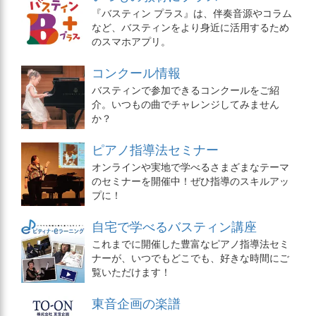
『バスティン プラス』は、伴奏音源やコラム
など、バスティンをより身近に活用するため
のスマホアプリ。
コンクール情報
バスティンで参加できるコンクールをご紹
介。いつもの曲でチャレンジしてみません
か？
ピアノ指導法セミナー
オンラインや実地で学べるさまざまなテーマ
のセミナーを開催中！ぜひ指導のスキルアッ
プに！
自宅で学べるバスティン講座
これまでに開催した豊富なピアノ指導法セミ
ナーが、いつでもどこでも、好きな時間にご
覧いただけます！
東音企画の楽譜