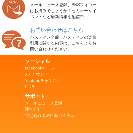
メールニュース登録、SNSフォロー
はお済みでしょうか？セミナーやイ
ベントなど最新情報を配信中。
お問い合わせはこちら
バスティン全般・バスティンの楽曲
利用に関する内容は、こちらよりお
問い合わせください。
ソーシャル
facebookページ
Xアカウント
Youtubeチャンネル
LINE
サポート
メールニュース登録
運営会社
特定商取引法に基づく表示