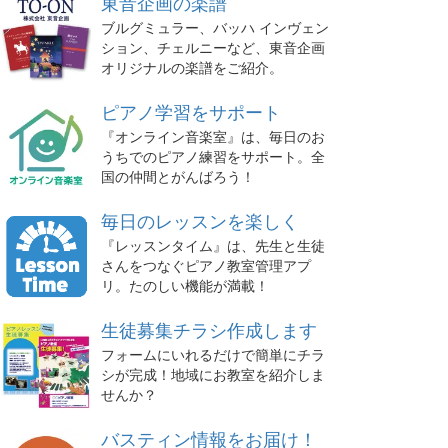
東音企画の楽譜
ブルグミュラー、バッハ インヴェン
ション、チェルニーなど、東音企画
オリジナルの楽譜をご紹介。
ピアノ学習をサポート
『オンライン音楽室』は、毎日のお
うちでのピアノ練習をサポート。全
国の仲間とがんばろう！
毎日のレッスンを楽しく
『レッスンタイム』は、先生と生徒
さんをつなぐピアノ教室管理アプ
リ。たのしい機能が満載！
生徒募集チラシ作成します
フォームにいれるだけで簡単にチラ
シが完成！地域にお教室を紹介しま
せんか？
バスティン情報をお届け！