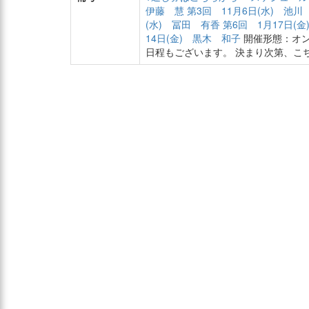
伊藤 慧
第3回 11月6日(水) 池川
(水) 冨田 有香
第6回 1月17日(
14日(金) 黒木 和子
開催形態：オン
日程もございます。 決まり次第、こ