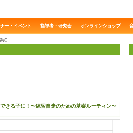
ミナー・イベント
指導者・研究会
オンラインショップ
詳細
習できる子に！〜練習自走のための基礎ルーティン〜