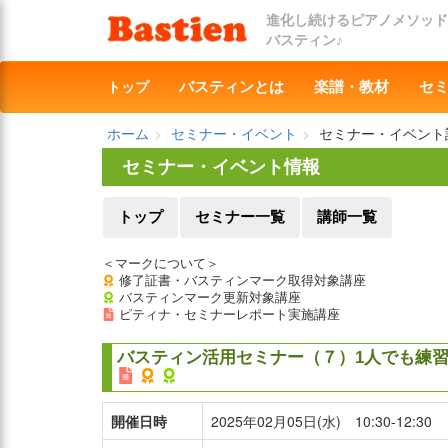
進化し続けるピアノメソッド
バスティン♪
トップ
バスティンとは
楽譜・教材
セ
ホーム
セミナー・イベント
セミナー・イベント
セミナー・イベント情報
トップ
セミナー一覧
講師一覧
＜マークについて＞
修了証書・バスティンマーク取得対象講座
バスティンマーク更新対象講座
ピティナ・セミナーレポート実施講座
バスティン活用セミナー（７）1人でも練
開催日時
2025年02月05日(水) 10:30-12:30