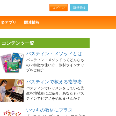
ログイン
新規登録
音楽アプリ
関連情報
コンテンツ一覧
バスティン・メソッドとは
バスティン・メソッドってどんなも
の？特徴や使い方、教材ラインナッ
プをご紹介！
バスティンで教える指導者
バスティンでレッスンをしている先
生を地域別にご紹介。あなたもバス
ティンでピアノを始めませんか？
いつもの教材にプラス