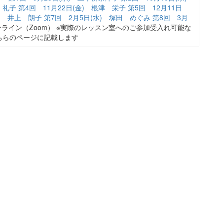
 礼子
第4回 11月22日(金) 根津 栄子
第5回 12月11日
金) 井上 朗子
第7回 2月5日(水) 塚田 めぐみ
第8回 3月
ライン（Zoom） ※実際のレッスン室へのご参加受入れ可能な
ちらのページに記載します