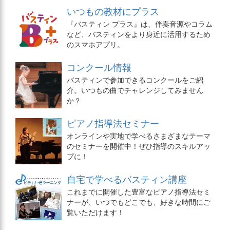
いつもの教材にプラス
『バスティン プラス』は、伴奏音源やコラム
など、バスティンをより身近に活用するため
のスマホアプリ。
コンクール情報
バスティンで参加できるコンクールをご紹
介。いつもの曲でチャレンジしてみません
か？
ピアノ指導法セミナー
オンラインや実地で学べるさまざまなテーマ
のセミナーを開催中！ぜひ指導のスキルアッ
プに！
自宅で学べるバスティン講座
これまでに開催した豊富なピアノ指導法セミ
ナーが、いつでもどこでも、好きな時間にご
覧いただけます！