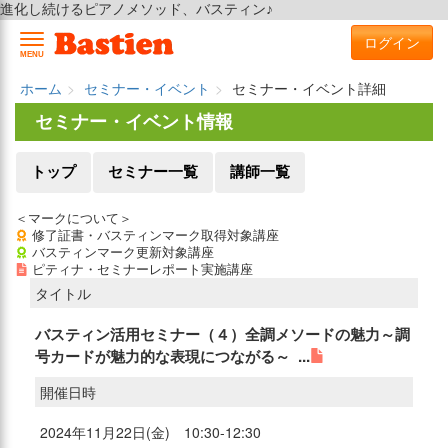
進化し続けるピアノメソッド、バスティン♪
ログイン
MENU
ホーム
セミナー・イベント
セミナー・イベント詳細
セミナー・イベント情報
トップ
セミナー一覧
講師一覧
＜マークについて＞
修了証書・バスティンマーク取得対象講座
バスティンマーク更新対象講座
ピティナ・セミナーレポート実施講座
タイトル
バスティン活用セミナー（４）全調メソードの魅力～調
号カードが魅力的な表現につながる～ ...
開催日時
2024年11月22日(金) 10:30-12:30