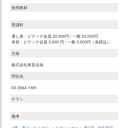
使用教材
受講料
通し券：ピティナ会員 20,000円 / 一般 23,000円
単発：ピティナ会員 3,000 円 / 一般 3,500円（各税込）
主催
株式会社東音企画
問合先
03-3944-1581
チラシ
備考
※通し券はこちらから ＜スケジュール＞
第1回 9月25日