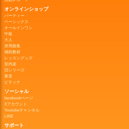
オンラインショップ
パーティー
ベーシックス
オールインワン
中級
大人
併用曲集
補助教材
レッスングッズ
室内楽
旧シリーズ
東音
ピティナ
ソーシャル
facebookページ
Xアカウント
Youtubeチャンネル
LINE
サポート