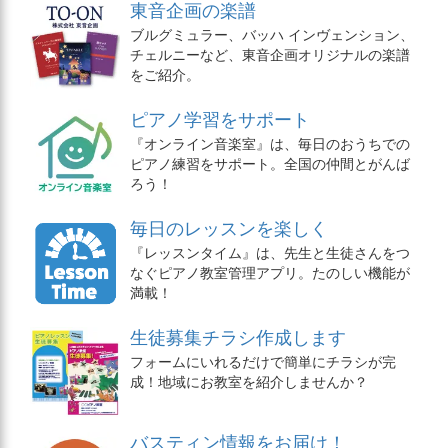
東音企画の楽譜
ブルグミュラー、バッハ インヴェンション、
チェルニーなど、東音企画オリジナルの楽譜
をご紹介。
ピアノ学習をサポート
『オンライン音楽室』は、毎日のおうちでの
ピアノ練習をサポート。全国の仲間とがんば
ろう！
毎日のレッスンを楽しく
『レッスンタイム』は、先生と生徒さんをつ
なぐピアノ教室管理アプリ。たのしい機能が
満載！
生徒募集チラシ作成します
フォームにいれるだけで簡単にチラシが完
成！地域にお教室を紹介しませんか？
バスティン情報をお届け！