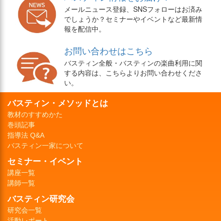
メールニュース登録、SNSフォローはお済み
でしょうか？セミナーやイベントなど最新情
報を配信中。
お問い合わせはこちら
バスティン全般・バスティンの楽曲利用に関
する内容は、こちらよりお問い合わせくださ
い。
バスティン・メソッドとは
教材のすすめかた
巻頭記事
指導法 Q&A
バスティン一家について
セミナー・イベント
講座一覧
講師一覧
バスティン研究会
研究会一覧
活動レポート