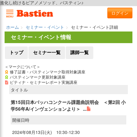
進化し続けるピアノメソッド、バスティン♪
ログイン
MENU
ホーム
セミナー・イベント
セミナー・イベント詳細
セミナー・イベント情報
トップ
セミナー一覧
講師一覧
＜マークについて＞
修了証書・バスティンマーク取得対象講座
バスティンマーク更新対象講座
ピティナ・セミナーレポート実施講座
タイトル
第15回日本バッハコンクール課題曲説明会 ＜第2回 小
学56年A/インヴェンションより＞ ...
開催日時
2024年08月13日(火) 10:30-12:30