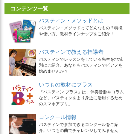
コンテンツ一覧
バスティン・メソッドとは
バスティン・メソッドってどんなもの？特徴
や使い方、教材ラインナップをご紹介！
バスティンで教える指導者
バスティンでレッスンをしている先生を地域
別にご紹介。あなたもバスティンでピアノを
始めませんか？
いつもの教材にプラス
『バスティン プラス』は、伴奏音源やコラム
など、バスティンをより身近に活用するため
のスマホアプリ。
コンクール情報
バスティンで参加できるコンクールをご紹
介。いつもの曲でチャレンジしてみません