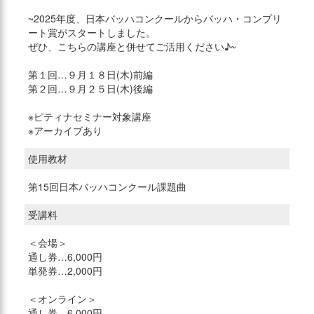
~2025年度、日本バッハコンクールからバッハ・コンプリ
ート賞がスタートしました。
ぜひ、こちらの講座と併せてご活用ください♪~
第１回…９月１８日(木)前編
第２回…９月２５日(木)後編
※ピティナセミナー対象講座
※アーカイブあり
使用教材
第15回日本バッハコンクール課題曲
受講料
＜会場＞
通し券…6,000円
単発券…2,000円
＜オンライン＞
通し券…6,000円