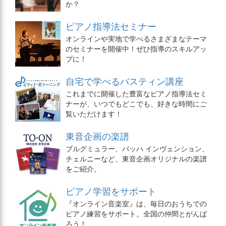
か？
ピアノ指導法セミナー
オンラインや実地で学べるさまざまなテーマ
のセミナーを開催中！ぜひ指導のスキルアッ
プに！
自宅で学べるバスティン講座
これまでに開催した豊富なピアノ指導法セミ
ナーが、いつでもどこでも、好きな時間にご
覧いただけます！
東音企画の楽譜
ブルグミュラー、バッハ インヴェンション、
チェルニーなど、東音企画オリジナルの楽譜
をご紹介。
ピアノ学習をサポート
『オンライン音楽室』は、毎日のおうちでの
ピアノ練習をサポート。全国の仲間とがんば
ろう！