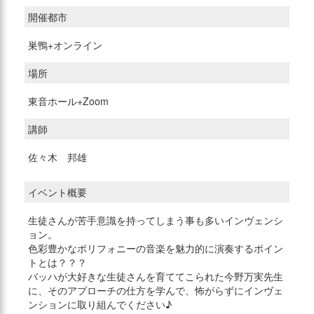
開催都市
巣鴨+オンライン
場所
東音ホール+Zoom
講師
佐々木 邦雄
イベント概要
生徒さんが苦手意識を持ってしまう事も多いインヴェンシ
ョン。
色彩豊かなポリフォニーの音楽を魅力的に演奏するポイン
トとは？？？
バッハが大好きな生徒さんを育ててこられた今野万実先生
に、そのアプローチの仕方を学んで、怖がらずにインヴェ
ンションに取り組んでください♪