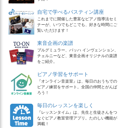
自宅で学べるバスティン講座
これまでに開催した豊富なピアノ指導法セミ
ナーが、いつでもどこでも、好きな時間にご
覧いただけます！
東音企画の楽譜
ブルグミュラー、バッハ インヴェンション、
チェルニーなど、東音企画オリジナルの楽譜
をご紹介。
ピアノ学習をサポート
『オンライン音楽室』は、毎日のおうちでの
ピアノ練習をサポート。全国の仲間とがんば
ろう！
毎日のレッスンを楽しく
『レッスンタイム』は、先生と生徒さんをつ
なぐピアノ教室管理アプリ。たのしい機能が
満載！