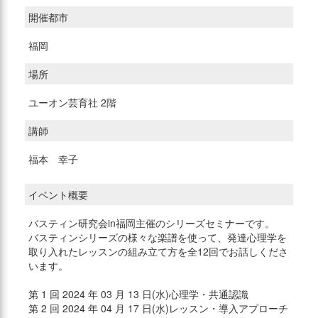
開催都市
福岡
場所
ユーオン芸育社 2階
講師
福本 幸子
イベント概要
バスティン研究会in福岡主催のシリーズセミナーです。
バスティンシリーズの様々な楽譜を使って、発達心理学を
取り入れたレッスンの組み立て方を全12回でお話しくださ
います。
第 1 回 2024 年 03 月 13 日(水)心理学・共通認識
第 2 回 2024 年 04 月 17 日(水)レッスン・導入アプローチ