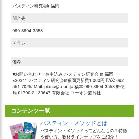
バスティン研究会in福岡
問合先
090-3904-3558
チラシ
備考
■お問い合わせ・お申込み バスティン研究会 in 福岡
※2024年バスティン研究会in福岡更新費1,000円 FAX: 092-
551-7025/ Mail: piano@u-on.jp 福本 090-3904-3558 郵便
局 01700-2 130647 有限会社 ユーオン芸育社
コンテンツ一覧
バスティン・メソッドとは
バスティン・メソッドってどんなもの？特徴
や使い方、教材ラインナップをご紹介！