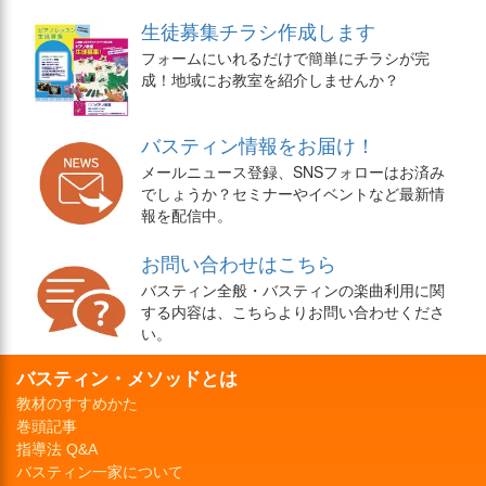
生徒募集チラシ作成します
フォームにいれるだけで簡単にチラシが完
成！地域にお教室を紹介しませんか？
バスティン情報をお届け！
メールニュース登録、SNSフォローはお済み
でしょうか？セミナーやイベントなど最新情
報を配信中。
お問い合わせはこちら
バスティン全般・バスティンの楽曲利用に関
する内容は、こちらよりお問い合わせくださ
い。
バスティン・メソッドとは
教材のすすめかた
巻頭記事
指導法 Q&A
バスティン一家について