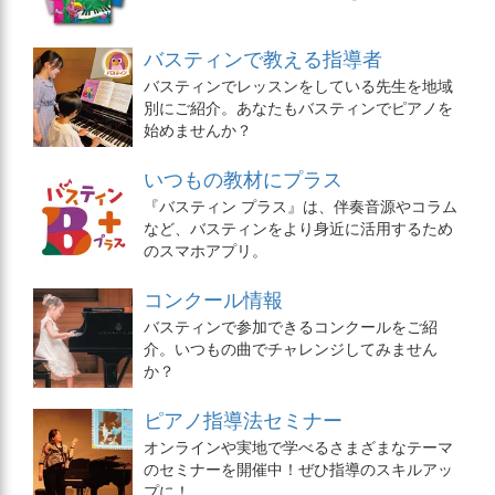
バスティンで教える指導者
バスティンでレッスンをしている先生を地域
別にご紹介。あなたもバスティンでピアノを
始めませんか？
いつもの教材にプラス
『バスティン プラス』は、伴奏音源やコラム
など、バスティンをより身近に活用するため
のスマホアプリ。
コンクール情報
バスティンで参加できるコンクールをご紹
介。いつもの曲でチャレンジしてみません
か？
ピアノ指導法セミナー
オンラインや実地で学べるさまざまなテーマ
のセミナーを開催中！ぜひ指導のスキルアッ
プに！