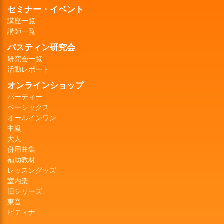
セミナー・イベント
講座一覧
講師一覧
バスティン研究会
研究会一覧
活動レポート
オンラインショップ
パーティー
ベーシックス
オールインワン
中級
大人
併用曲集
補助教材
レッスングッズ
室内楽
旧シリーズ
東音
ピティナ