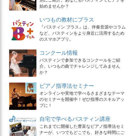
始めませんか？
いつもの教材にプラス
『バスティン プラス』は、伴奏音源やコラム
など、バスティンをより身近に活用するため
のスマホアプリ。
コンクール情報
バスティンで参加できるコンクールをご紹
介。いつもの曲でチャレンジしてみません
か？
ピアノ指導法セミナー
オンラインや実地で学べるさまざまなテーマ
のセミナーを開催中！ぜひ指導のスキルアッ
プに！
自宅で学べるバスティン講座
これまでに開催した豊富なピアノ指導法セミ
ナーが、いつでもどこでも、好きな時間にご