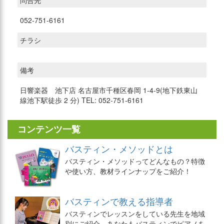
問合先
052-751-6161
チラシ
備考
日響楽器 池下店 名古屋市千種区春岡 1-4-9(地下鉄東山
線池下駅徒歩 2 分) TEL: 052-751-6161
コンテンツ一覧
バスティン・メソッドとは
バスティン・メソッドってどんなもの？特徴
や使い方、教材ラインナップをご紹介！
バスティンで教える指導者
バスティンでレッスンをしている先生を地域
別にご紹介。あなたもバスティンでピアノを