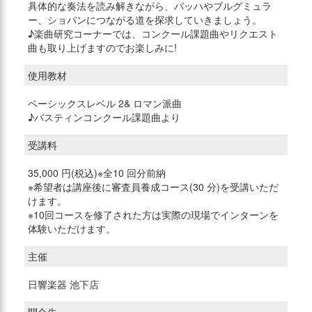
具体的な奏法を読み解きながら、バッハやブルグミュラ
ー、ショパンにつながる道を探求していきましょう。
♪楽曲研究コーナーでは、コンクール課題曲やリクエスト
曲も取り上げますのでお楽しみに!
使用教材
ベーシックスレベル 2& ロマン派曲
♪バスティンコンクール課題曲より
受講料
35,000 円(税込)※全10 回分前納
※希望者は講座後に審査員養成コース(30 分)を受講いただ
けます。
※10回コースを修了された方は実際の現場でインターンを
体験いただけます。
主催
日響楽器 池下店