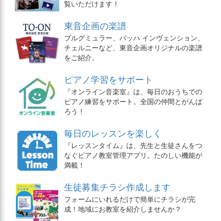
覧いただけます！
東音企画の楽譜
ブルグミュラー、バッハ インヴェンション、
チェルニーなど、東音企画オリジナルの楽譜
をご紹介。
ピアノ学習をサポート
『オンライン音楽室』は、毎日のおうちでの
ピアノ練習をサポート。全国の仲間とがんば
ろう！
毎日のレッスンを楽しく
『レッスンタイム』は、先生と生徒さんをつ
なぐピアノ教室管理アプリ。たのしい機能が
満載！
生徒募集チラシ作成します
フォームにいれるだけで簡単にチラシが完
成！地域にお教室を紹介しませんか？