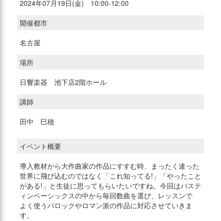
2024年07月19日(金) 10:00-12:00
開催都市
名古屋
場所
日響楽器 池下店2階ホール
講師
田中 巳穂
イベント概要
導入教材から大作曲家の作品にすすむ時、まったく違った
世界に飛び込むのではなく「これ知ってる!」「やったこと
がある!」と生徒に思ってもらいたいですね。今回はバステ
ィンベーシックスの中から毎回数曲を選び、レッスンで
よく使うバロックやロマン派の作品に対応させていきま
す。