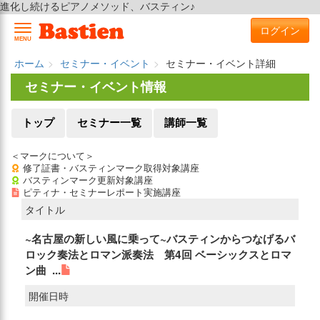
進化し続けるピアノメソッド、バスティン♪
ログイン
MENU
ホーム
セミナー・イベント
セミナー・イベント詳細
セミナー・イベント情報
トップ
セミナー一覧
講師一覧
＜マークについて＞
修了証書・バスティンマーク取得対象講座
バスティンマーク更新対象講座
ピティナ・セミナーレポート実施講座
タイトル
~名古屋の新しい風に乗って~バスティンからつなげるバ
ロック奏法とロマン派奏法 第4回 ベーシックスとロマ
ン曲 ...
開催日時