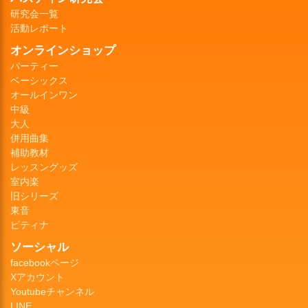
研究会一覧
活動レポート
オンラインショップ
パーティー
ベーシックス
オールインワン
中級
大人
併用曲集
補助教材
レッスングッズ
室内楽
旧シリーズ
東音
ピティナ
ソーシャル
facebookページ
Xアカウント
Youtubeチャンネル
LINE