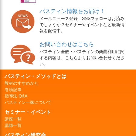
バスティン情報をお届け！
メールニュース登録、SNSフォローはお済み
でしょうか？セミナーやイベントなど最新情
報を配信中。
お問い合わせはこちら
バスティン全般・バスティンの楽曲利用に関
する内容は、こちらよりお問い合わせくださ
い。
バスティン・メソッドとは
教材のすすめかた
巻頭記事
指導法 Q&A
バスティン一家について
セミナー・イベント
講座一覧
講師一覧
バスティン研究会