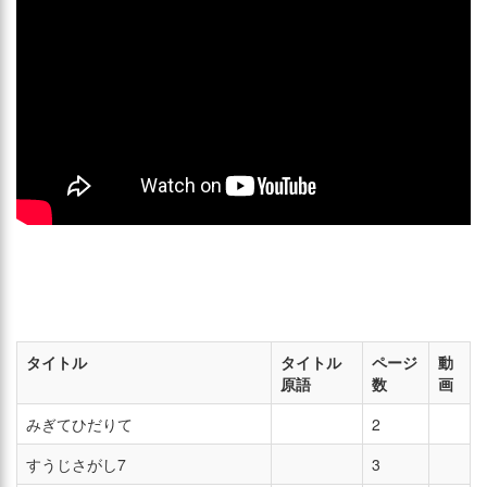
タイトル
タイトル
ページ
動
原語
数
画
みぎてひだりて
2
すうじさがし7
3