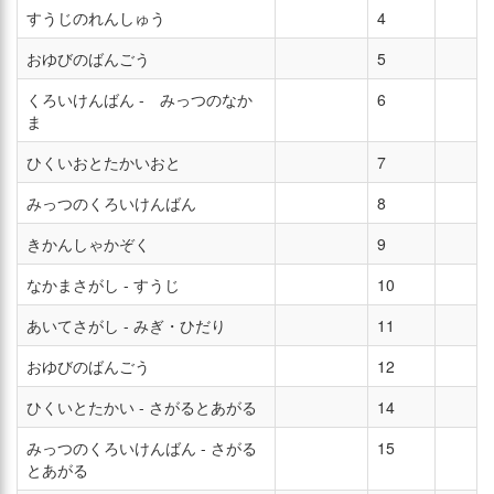
すうじのれんしゅう
4
おゆびのばんごう
5
くろいけんばん - みっつのなか
6
ま
ひくいおとたかいおと
7
みっつのくろいけんばん
8
きかんしゃかぞく
9
なかまさがし - すうじ
10
あいてさがし - みぎ・ひだり
11
おゆびのばんごう
12
ひくいとたかい - さがるとあがる
14
みっつのくろいけんばん - さがる
15
とあがる