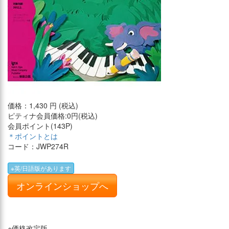
価格：
1,430 円
(税込)
ピティナ会員価格
:0円(税込)
会員ポイント(
143P
)
＊ポイントとは
コード：JWP274R
※英/日語版があります
オンラインショップへ
※価格改定版