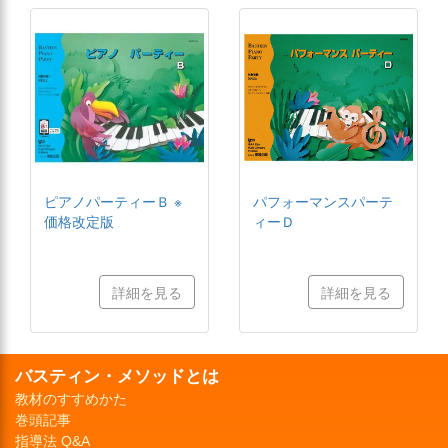
ピアノパーティーＢ ※
パフォーマンスパーテ
価格改定版
ィーＤ
詳細を見る
詳細を見る
バスティン・メソッドとは
教材のすすめかた
巻頭記事
指導法 Q&A