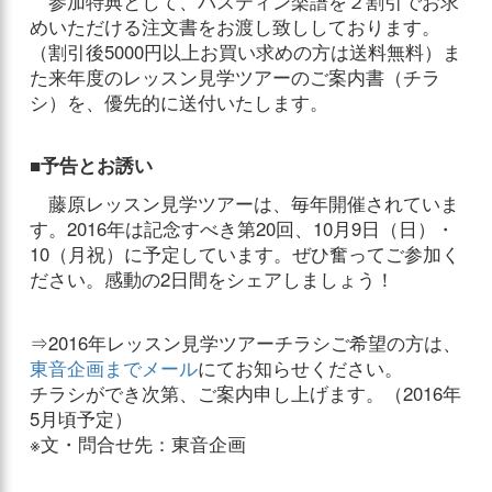
参加特典として、バスティン楽譜を２割引でお求
めいただける注文書をお渡し致ししております。
（割引後5000円以上お買い求めの方は送料無料）ま
た来年度のレッスン見学ツアーのご案内書（チラ
シ）を、優先的に送付いたします。
■予告とお誘い
藤原レッスン見学ツアーは、毎年開催されていま
す。2016年は記念すべき第20回、10月9日（日）・
10（月祝）に予定しています。ぜひ奮ってご参加く
ださい。感動の2日間をシェアしましょう！
⇒2016年レッスン見学ツアーチラシご希望の方は、
東音企画までメール
にてお知らせください。
チラシができ次第、ご案内申し上げます。（2016年
5月頃予定）
※文・問合せ先：東音企画