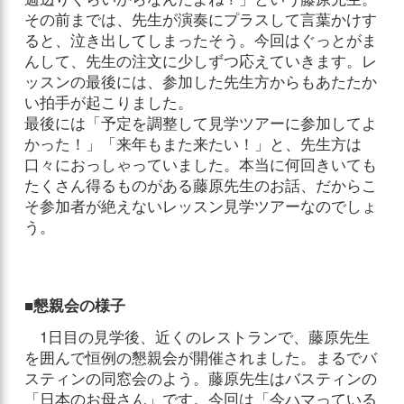
その前までは、先生が演奏にプラスして言葉かけす
ると、泣き出してしまったそう。今回はぐっとがま
んして、先生の注文に少しずつ応えていきます。レ
ッスンの最後には、参加した先生方からもあたたか
い拍手が起こりました。
最後には「予定を調整して見学ツアーに参加してよ
かった！」「来年もまた来たい！」と、先生方は
口々におっしゃっていました。本当に何回きいても
たくさん得るものがある藤原先生のお話、だからこ
そ参加者が絶えないレッスン見学ツアーなのでしょ
う。
■懇親会の様子
1日目の見学後、近くのレストランで、藤原先生
を囲んで恒例の懇親会が開催されました。まるでバ
スティンの同窓会のよう。藤原先生はバスティンの
「日本のお母さん」です。今回は「今ハマっている