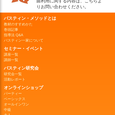
曲利用に関する内容は、こちらよ
りお問い合わせください。
バスティン・メソッドとは
教材のすすめかた
巻頭記事
指導法 Q&A
バスティン一家について
セミナー・イベント
講座一覧
講師一覧
バスティン研究会
研究会一覧
活動レポート
オンラインショップ
パーティー
ベーシックス
オールインワン
中級
大人