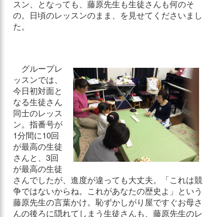
スン、となっても、藤原先生も生徒さんも何のそ
の。日頃のレッスンのまま、を見せてくださいまし
た。
グループレ
ッスンでは、
今日初対面と
なる生徒さん
同士のレッス
ン。指番号が
1分間に10回
が最高の生徒
さんと、3回
が最高の生徒
さんでしたが、進度が違っても大丈夫。「これは競
争ではないからね。これがあなたの歴史よ」という
藤原先生の言葉かけ。恥ずかしがり屋ですぐお母さ
んの後ろに隠れてしまう生徒さんも、藤原先生のレ