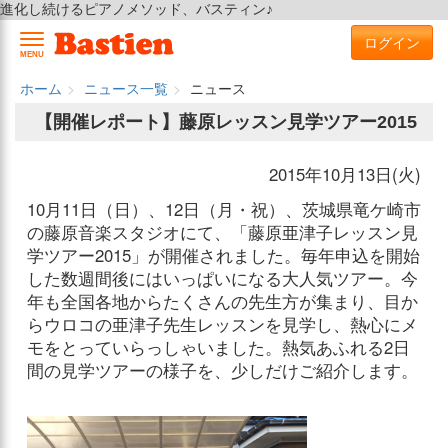
進化し続けるピアノメソッド、バスティン♪
ログイン
MENU
ホーム
ニュース一覧
ニュース
【開催レポート】藤原レッスン見学ツアー2015
2015年10月13日(火)
10月11日（日）、12日（月・祝）、茨城県竜ケ崎市
の藤原音楽スタジオにて、「藤原亜津子レッスン見
学ツアー2015」が開催されました。毎年申込を開始
した数週間後にはいっぱいになる大人気ツアー。今
年も全国各地からたくさんの先生方が集まり、目か
らウロコの亜津子先生レッスンを見学し、熱心にメ
モをとっていらっしゃいました。熱気あふれる2日
間の見学ツアーの様子を、少しだけご紹介します。