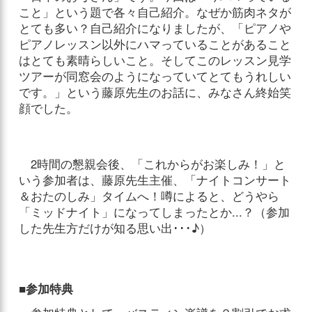
こと」という題で各々自己紹介。なぜか筋肉ネタが
とても多い？自己紹介になりましたが、「ピアノや
ピアノレッスン以外にハマっていることがあること
はとても素晴らしいこと。そしてこのレッスン見学
ツアーが同窓会のようになっていてとてもうれしい
です。」という藤原先生のお話に、みなさん終始笑
顔でした。
2時間の懇親会後、「これからがお楽しみ！」と
いう参加者は、藤原先生主催、「ナイトコンサート
＆おたのしみ」タイムへ！噂によると、どうやら
「ミッドナイト」になってしまったとか...？（参加
した先生方だけが知る思い出･･･♪）
■参加特典