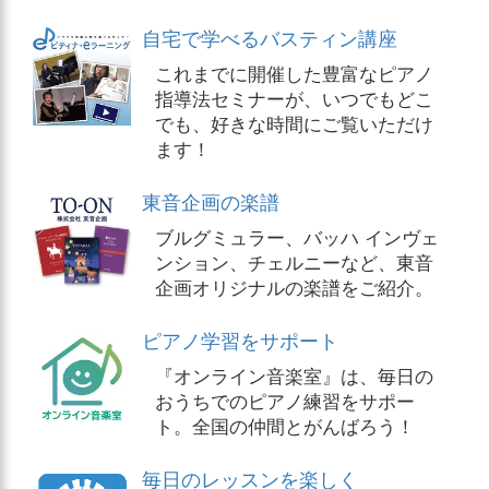
自宅で学べるバスティン講座
これまでに開催した豊富なピアノ
指導法セミナーが、いつでもどこ
でも、好きな時間にご覧いただけ
ます！
東音企画の楽譜
ブルグミュラー、バッハ インヴェ
ンション、チェルニーなど、東音
企画オリジナルの楽譜をご紹介。
ピアノ学習をサポート
『オンライン音楽室』は、毎日の
おうちでのピアノ練習をサポー
ト。全国の仲間とがんばろう！
毎日のレッスンを楽しく