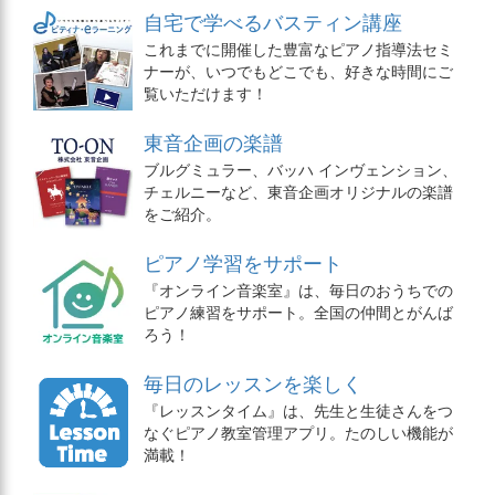
自宅で学べるバスティン講座
これまでに開催した豊富なピアノ指導法セミ
ナーが、いつでもどこでも、好きな時間にご
覧いただけます！
東音企画の楽譜
ブルグミュラー、バッハ インヴェンション、
チェルニーなど、東音企画オリジナルの楽譜
をご紹介。
ピアノ学習をサポート
『オンライン音楽室』は、毎日のおうちでの
ピアノ練習をサポート。全国の仲間とがんば
ろう！
毎日のレッスンを楽しく
『レッスンタイム』は、先生と生徒さんをつ
なぐピアノ教室管理アプリ。たのしい機能が
満載！