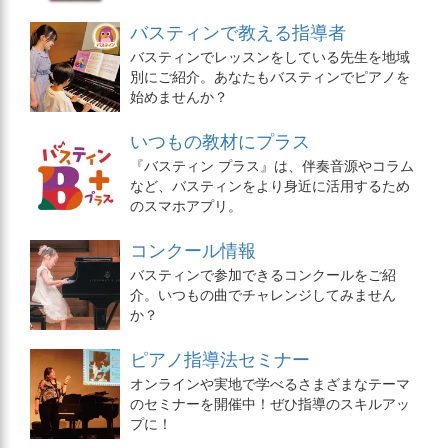
バスティンで教える指導者
バスティンでレッスンをしている先生を地域
別にご紹介。あなたもバスティンでピアノを
始めませんか？
いつもの教材にプラス
『バスティン プラス』は、伴奏音源やコラム
など、バスティンをより身近に活用するため
のスマホアプリ。
コンクール情報
バスティンで参加できるコンクールをご紹
介。いつもの曲でチャレンジしてみません
か？
ピアノ指導法セミナー
オンラインや実地で学べるさまざまなテーマ
のセミナーを開催中！ぜひ指導のスキルアッ
プに！