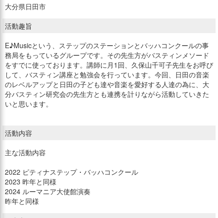
大分県日田市
活動趣旨
E♪Musicという、ステップのステーションとバッハコンクールの事
務局をもっているグループです。その先生方がバスティンメソード
をすでに使っております。講師に月1回、久保山千可子先生をお呼び
して、バスティン講座と勉強会を行っています。今回、日田の音楽
のレベルアップと日田の子ども達や音楽を愛好する人達の為に、大
分バスティン研究会の先生方とも連携を計りながら活動していきた
いと思います。
活動内容
主な活動内容
2022 ピティナステップ・バッハコンクール
2023 昨年と同様
2024 ルーマニア大使館演奏
昨年と同様