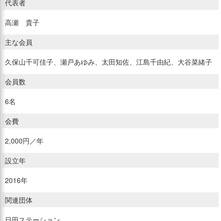
代表者
高瀬 貴子
主な会員
久保山千可佳子、瀬戸あゆみ、太田知佐、江島千由紀、大谷菜緒子
会員数
6名
会費
2,000円／年
設立年
2016年
関連団体
日田ステーション