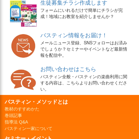
生徒募集チラシ作成します
フォームにいれるだけで簡単にチラシが完
成！地域にお教室を紹介しませんか？
バスティン情報をお届け！
メールニュース登録、SNSフォローはお済み
でしょうか？セミナーやイベントなど最新情
報を配信中。
お問い合わせはこちら
バスティン全般・バスティンの楽曲利用に関
する内容は、こちらよりお問い合わせくださ
い。
バスティン・メソッドとは
教材のすすめかた
巻頭記事
指導法 Q&A
バスティン一家について
セミナー・イベント