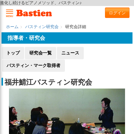
進化し続けるピアノメソッド、バスティン♪
ログイン
MENU
ホーム
バスティン研究会
研究会詳細
指導者・研究会
トップ
研究会一覧
ニュース
バスティン・マーク取得者
福井鯖江バスティン研究会