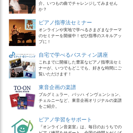
介。いつもの曲でチャレンジしてみません
か？
ピアノ指導法セミナー
オンラインや実地で学べるさまざまなテーマ
のセミナーを開催中！ぜひ指導のスキルアッ
プに！
自宅で学べるバスティン講座
これまでに開催した豊富なピアノ指導法セミ
ナーが、いつでもどこでも、好きな時間にご
覧いただけます！
東音企画の楽譜
ブルグミュラー、バッハ インヴェンション、
チェルニーなど、東音企画オリジナルの楽譜
をご紹介。
ピアノ学習をサポート
『オンライン音楽室』は、毎日のおうちでの
ピアノ練習をサポート。全国の仲間とがんば