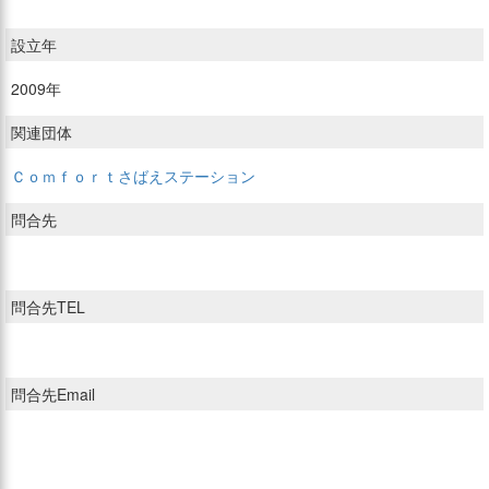
設立年
2009年
関連団体
Ｃｏｍｆｏｒｔさばえステーション
問合先
問合先TEL
問合先Email