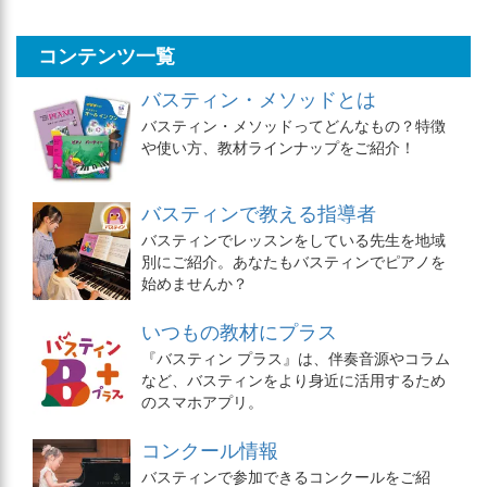
コンテンツ一覧
バスティン・メソッドとは
バスティン・メソッドってどんなもの？特徴
や使い方、教材ラインナップをご紹介！
バスティンで教える指導者
バスティンでレッスンをしている先生を地域
別にご紹介。あなたもバスティンでピアノを
始めませんか？
いつもの教材にプラス
『バスティン プラス』は、伴奏音源やコラム
など、バスティンをより身近に活用するため
のスマホアプリ。
コンクール情報
バスティンで参加できるコンクールをご紹