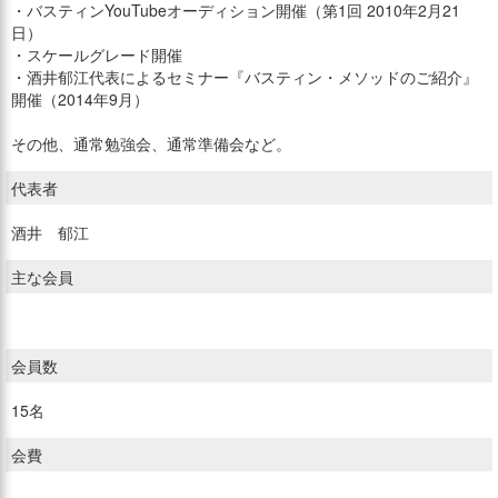
・バスティンYouTubeオーディション開催（第1回 2010年2月21
日）
・スケールグレード開催
・酒井郁江代表によるセミナー『バスティン・メソッドのご紹介』
開催（2014年9月）
その他、通常勉強会、通常準備会など。
代表者
酒井 郁江
主な会員
会員数
15名
会費