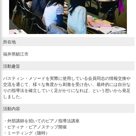
所在地
福井県鯖江市
活動趣旨
バスティン・メソードを実際に使用している会員同志の情報交換や
交流を通じて、様々な角度から刺激を受け合い、最終的には自分な
りの指導法を確立していく足がかりになれば、という想いから発足
しました。
活動内容
・外部講師を招いてのピアノ指導法講座
・ピティナ・ピアノステップ開催
・ミーティング（随時）