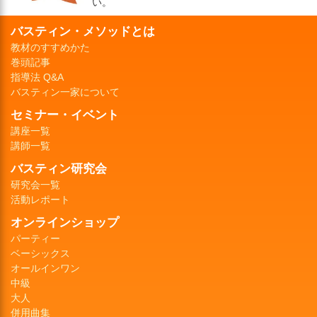
い。
バスティン・メソッドとは
教材のすすめかた
巻頭記事
指導法 Q&A
バスティン一家について
セミナー・イベント
講座一覧
講師一覧
バスティン研究会
研究会一覧
活動レポート
オンラインショップ
パーティー
ベーシックス
オールインワン
中級
大人
併用曲集