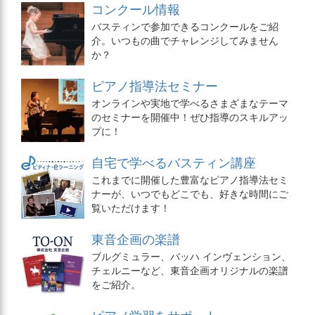
コンクール情報
バスティンで参加できるコンクールをご紹
介。いつもの曲でチャレンジしてみません
か？
ピアノ指導法セミナー
オンラインや実地で学べるさまざまなテーマ
のセミナーを開催中！ぜひ指導のスキルアッ
プに！
自宅で学べるバスティン講座
これまでに開催した豊富なピアノ指導法セミ
ナーが、いつでもどこでも、好きな時間にご
覧いただけます！
東音企画の楽譜
ブルグミュラー、バッハ インヴェンション、
チェルニーなど、東音企画オリジナルの楽譜
をご紹介。