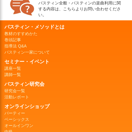
バスティン全般・バスティンの楽曲利用に関
する内容は、こちらよりお問い合わせくださ
い。
バスティン・メソッドとは
教材のすすめかた
巻頭記事
指導法 Q&A
バスティン一家について
セミナー・イベント
講座一覧
講師一覧
バスティン研究会
研究会一覧
活動レポート
オンラインショップ
パーティー
ベーシックス
オールインワン
中級