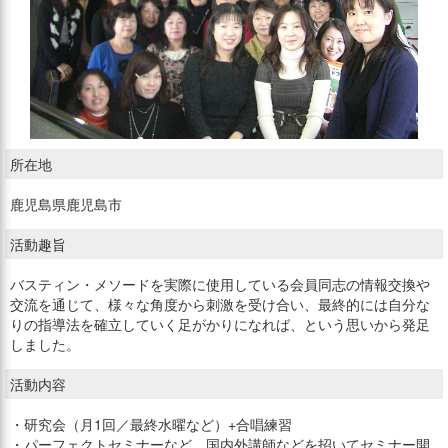
所在地
鹿児島県鹿児島市
活動趣旨
バスティン・メソードを実際に使用している会員同志の情報交換や
交流を通じて、様々な角度から刺激を受け合い、最終的には自分な
りの指導法を確立していく足がかりになれば、という思いから発足
しました。
活動内容
・研究会（月1回／最終水曜など）+合唱練習
・パーフェクトセミナーなど、国内外講師などを招いてセミナー開