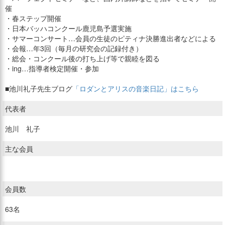
催
・春ステップ開催
・日本バッハコンクール鹿児島予選実施
・サマーコンサート…会員の生徒のピティナ決勝進出者などによる
・会報…年3回（毎月の研究会の記録付き）
・総会・コンクール後の打ち上げ等で親睦を図る
・ing…指導者検定開催・参加
■池川礼子先生ブログ
「ロダンとアリスの音楽日記」はこちら
代表者
池川 礼子
主な会員
会員数
63名