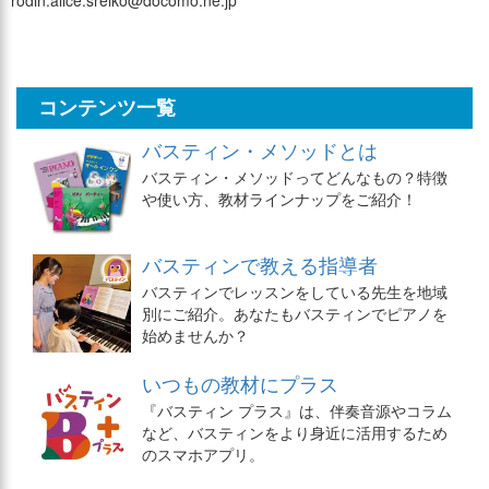
rodin.alice.sreiko@docomo.ne.jp
コンテンツ一覧
バスティン・メソッドとは
バスティン・メソッドってどんなもの？特徴
や使い方、教材ラインナップをご紹介！
バスティンで教える指導者
バスティンでレッスンをしている先生を地域
別にご紹介。あなたもバスティンでピアノを
始めませんか？
いつもの教材にプラス
『バスティン プラス』は、伴奏音源やコラム
など、バスティンをより身近に活用するため
のスマホアプリ。