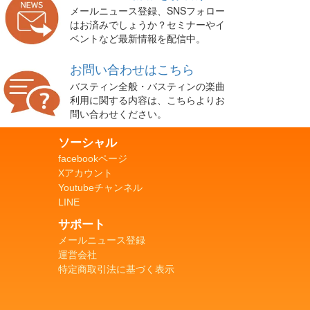
メールニュース登録、SNSフォロー
はお済みでしょうか？セミナーやイ
ベントなど最新情報を配信中。
お問い合わせはこちら
バスティン全般・バスティンの楽曲
利用に関する内容は、こちらよりお
問い合わせください。
ソーシャル
facebookページ
Xアカウント
Youtubeチャンネル
LINE
サポート
メールニュース登録
運営会社
特定商取引法に基づく表示