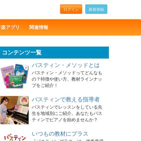
ログイン
新規登録
音楽アプリ
関連情報
コンテンツ一覧
バスティン・メソッドとは
バスティン・メソッドってどんなも
の？特徴や使い方、教材ラインナッ
プをご紹介！
バスティンで教える指導者
バスティンでレッスンをしている先
生を地域別にご紹介。あなたもバス
ティンでピアノを始めませんか？
いつもの教材にプラス