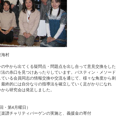
東海村
ンの中から出てくる疑問点・問題点を出し合って意見交換をした
方法の糸口を見つけあったりしています。バスティン・メソード
している会員同志の情報交換や交流を通じて、様々な角度から刺
、最終的には自分なりの指導法を確立していく足がかりになれ
いから研究会は発足しました。
回・第4月曜日）
災楽譜チャリティバーゲンの実施と、義援金の寄付