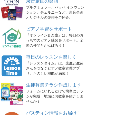
東音企画の楽譜
ブルグミュラー、バッハ インヴェン
ション、チェルニーなど、東音企画
オリジナルの楽譜をご紹介。
ピアノ学習をサポート
『オンライン音楽室』は、毎日のお
うちでのピアノ練習をサポート。全
国の仲間とがんばろう！
毎日のレッスンを楽しく
『レッスンタイム』は、先生と生徒
さんをつなぐピアノ教室管理アプ
リ。たのしい機能が満載！
生徒募集チラシ作成します
フォームにいれるだけで簡単にチラ
シが完成！地域にお教室を紹介しま
せんか？
バスティン情報をお届け！