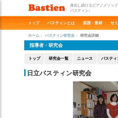
進化し続けるピアノメソッド
バスティン♪
トップ
バスティンとは
楽譜・教材
セ
ホーム
バスティン研究会
研究会詳細
指導者・研究会
トップ
研究会一覧
ニュース
バスティ
日立バスティン研究会