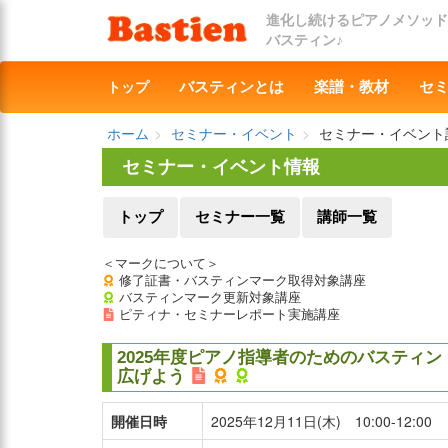
進化し続けるピアノメソッド
バスティン♪
トップ
バスティンとは
楽譜・教材
セ
ホーム
セミナー・イベント
セミナー・イベント
セミナー・イベント情報
トップ
セミナー一覧
講師一覧
＜マークについて＞
修了証書・バスティンマーク取得対象講座
バスティンマーク更新対象講座
ピティナ・セミナーレポート実施講座
2025年度ピアノ指導者のためのバスティ
広げよう
開催日時
2025年12月11日(木) 10:00-12:00