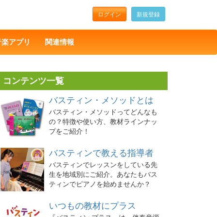
ログイン
新規登録
音楽アプリ
関連情報
コンテンツ一覧
バスティン・メソッドとは
バスティン・メソッドってどんなも
の？特徴や使い方、教材ラインナッ
プをご紹介！
バスティンで教える指導者
バスティンでレッスンをしている先
生を地域別にご紹介。あなたもバス
ティンでピアノを始めませんか？
いつもの教材にプラス