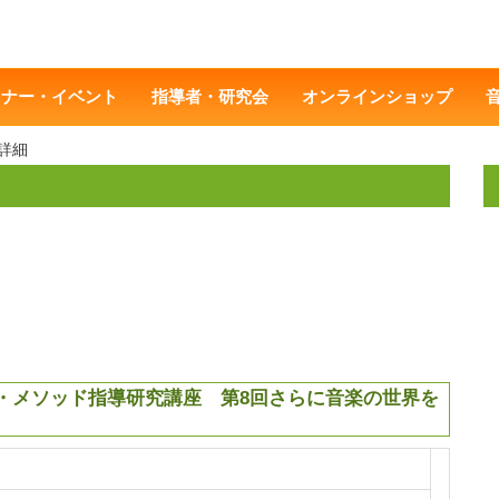
ミナー・イベント
指導者・研究会
オンラインショップ
詳細
ン・メソッド指導研究講座 第8回さらに音楽の世界を