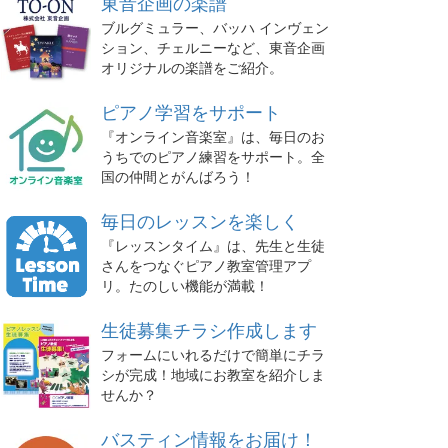
東音企画の楽譜
ブルグミュラー、バッハ インヴェン
ション、チェルニーなど、東音企画
オリジナルの楽譜をご紹介。
ピアノ学習をサポート
『オンライン音楽室』は、毎日のお
うちでのピアノ練習をサポート。全
国の仲間とがんばろう！
毎日のレッスンを楽しく
『レッスンタイム』は、先生と生徒
さんをつなぐピアノ教室管理アプ
リ。たのしい機能が満載！
生徒募集チラシ作成します
フォームにいれるだけで簡単にチラ
シが完成！地域にお教室を紹介しま
せんか？
バスティン情報をお届け！