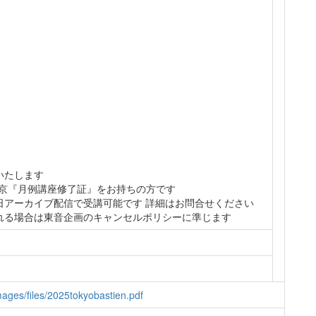
いたします
 東京『月例講座修了証』をお持ちの方です
日アーカイブ配信で受講可能です 詳細はお問合せください
れる場合は東音企画のキャンセルポリシーに準じます
images/files/2025tokyobastien.pdf