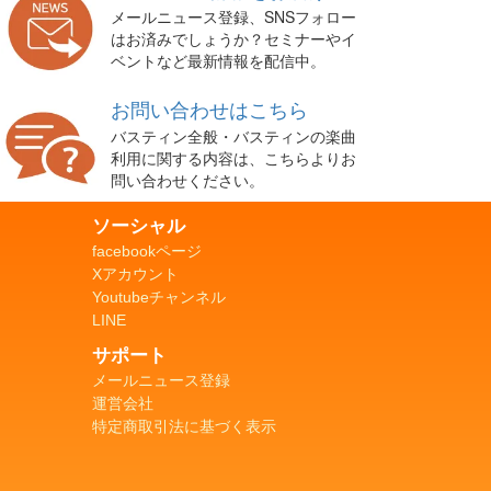
メールニュース登録、SNSフォロー
はお済みでしょうか？セミナーやイ
ベントなど最新情報を配信中。
お問い合わせはこちら
バスティン全般・バスティンの楽曲
利用に関する内容は、こちらよりお
問い合わせください。
ソーシャル
facebookページ
Xアカウント
Youtubeチャンネル
LINE
サポート
メールニュース登録
運営会社
特定商取引法に基づく表示