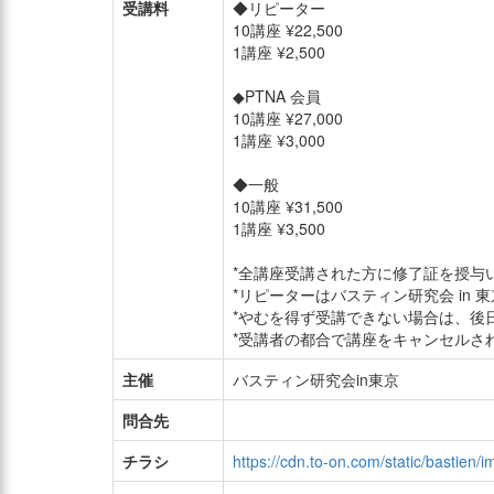
受講料
◆リピーター
10講座 ¥22,500
1講座 ¥2,500
◆PTNA 会員
10講座 ¥27,000
1講座 ¥3,000
◆一般
10講座 ¥31,500
1講座 ¥3,500
*全講座受講された方に修了証を授与
*リピーターはバスティン研究会 in
*やむを得ず受講できない場合は、後
*受講者の都合で講座をキャンセルさ
主催
バスティン研究会in東京
問合先
チラシ
https://cdn.to-on.com/static/bastien/