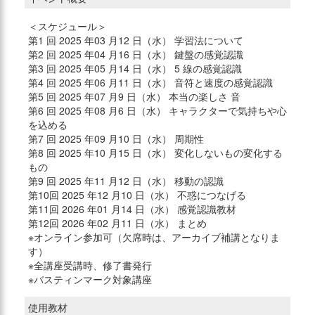
＜スケジュール＞
第1 回 2025 年03 月12 日（水） 学習法について
第2 回 2025 年04 月16 日（水） 鍵盤の感覚認識
第3 回 2025 年05 月14 日（水） 5 線の感覚認識
第4 回 2025 年06 月11 日（水） 音符と速度の感覚認識
第5 回 2025 年07 月9 日（水） 本当の楽しさ 音
第6 回 2025 年08 月6 日（水） キャラクターで気持ちや心
を込める
第7 回 2025 年09 月10 日（水） 周期性
第8 回 2025 年10 月15 日（水） 変化しないもの変化する
もの
第9 回 2025 年11 月12 日（水） 移動の認識
第10回 2025 年12 月10 日（水） 不惑につなげる
第11回 2026 年01 月14 日（水） 感覚認識教材
第12回 2026 年02 月11 日（水） まとめ
※オンライン参加可（欠席時は、アーカイブ補講となりま
す）
※全講座受講時、修了書発行
※バスティンマーク対象講座
使用教材