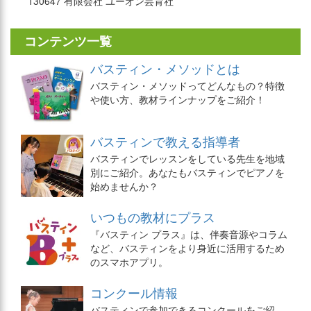
130647 有限会社 ユーオン芸育社
コンテンツ一覧
バスティン・メソッドとは
バスティン・メソッドってどんなもの？特徴
や使い方、教材ラインナップをご紹介！
バスティンで教える指導者
バスティンでレッスンをしている先生を地域
別にご紹介。あなたもバスティンでピアノを
始めませんか？
いつもの教材にプラス
『バスティン プラス』は、伴奏音源やコラム
など、バスティンをより身近に活用するため
のスマホアプリ。
コンクール情報
バスティンで参加できるコンクールをご紹