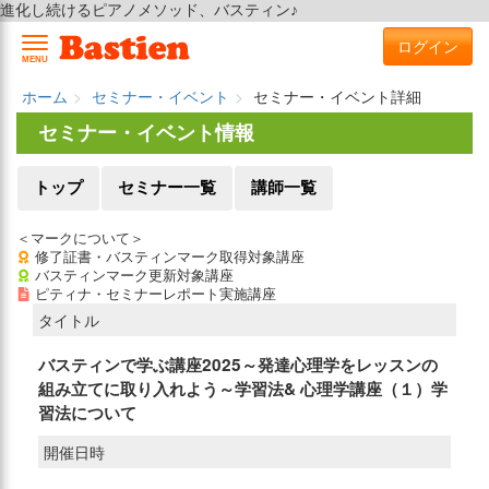
進化し続けるピアノメソッド、バスティン♪
ログイン
MENU
ホーム
セミナー・イベント
セミナー・イベント詳細
セミナー・イベント情報
トップ
セミナー一覧
講師一覧
＜マークについて＞
修了証書・バスティンマーク取得対象講座
バスティンマーク更新対象講座
ピティナ・セミナーレポート実施講座
タイトル
バスティンで学ぶ講座2025～発達心理学をレッスンの
組み立てに取り入れよう～学習法& 心理学講座（１）学
習法について
開催日時