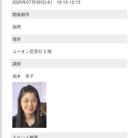
2025年07月09日(水) 10:15-12:15
開催都市
福岡
場所
ユーオン芸育社 2 階
講師
福本 幸子
イベント概要