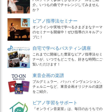
介。いつもの曲でチャレンジしてみません
か？
ピアノ指導法セミナー
オンラインや実地で学べるさまざまなテーマ
のセミナーを開催中！ぜひ指導のスキルアッ
プに！
自宅で学べるバスティン講座
これまでに開催した豊富なピアノ指導法セミ
ナーが、いつでもどこでも、好きな時間にご
覧いただけます！
東音企画の楽譜
ブルグミュラー、バッハ インヴェンション、
チェルニーなど、東音企画オリジナルの楽譜
をご紹介。
ピアノ学習をサポート
『オンライン音楽室』は、毎日のおうちでの