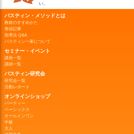
い。
バスティン・メソッドとは
教材のすすめかた
巻頭記事
指導法 Q&A
バスティン一家について
セミナー・イベント
講座一覧
講師一覧
バスティン研究会
研究会一覧
活動レポート
オンラインショップ
パーティー
ベーシックス
オールインワン
中級
大人