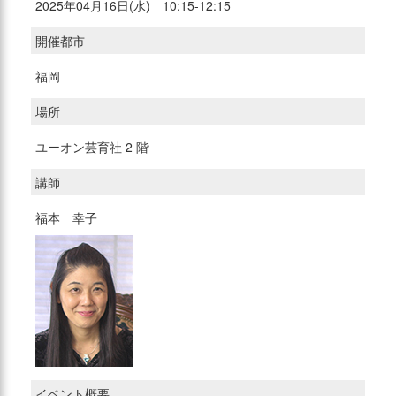
2025年04月16日(水) 10:15-12:15
開催都市
福岡
場所
ユーオン芸育社 2 階
講師
福本 幸子
イベント概要