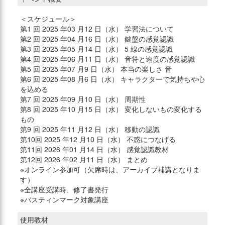
＜スケジュール＞
第1 回 2025 年03 月12 日（水） 学習法について
第2 回 2025 年04 月16 日（水） 鍵盤の感覚認識
第3 回 2025 年05 月14 日（水） 5 線の感覚認識
第4 回 2025 年06 月11 日（水） 音符と速度の感覚認識
第5 回 2025 年07 月9 日（水） 本当の楽しさ 音
第6 回 2025 年08 月6 日（水） キャラクターで気持ちや心
を込める
第7 回 2025 年09 月10 日（水） 周期性
第8 回 2025 年10 月15 日（水） 変化しないもの変化する
もの
第9 回 2025 年11 月12 日（水） 移動の認識
第10回 2025 年12 月10 日（水） 不惑につなげる
第11回 2026 年01 月14 日（水） 感覚認識教材
第12回 2026 年02 月11 日（水） まとめ
※オンライン参加可（欠席時は、アーカイブ補講となりま
す）
※全講座受講時、修了書発行
※バスティンマーク対象講座
使用教材