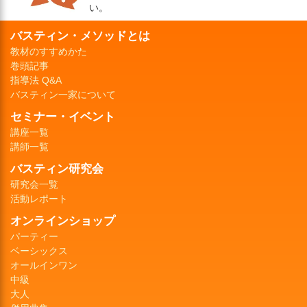
い。
バスティン・メソッドとは
教材のすすめかた
巻頭記事
指導法 Q&A
バスティン一家について
セミナー・イベント
講座一覧
講師一覧
バスティン研究会
研究会一覧
活動レポート
オンラインショップ
パーティー
ベーシックス
オールインワン
中級
大人