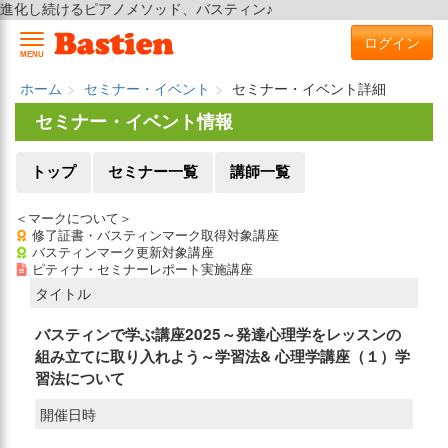
進化し続けるピアノメソッド、バスティン♪
ログイン
MENU
ホーム
セミナー・イベント
セミナー・イベント詳細
セミナー・イベント情報
トップ
セミナー一覧
講師一覧
＜マークについて＞
修了証書・バスティンマーク取得対象講座
バスティンマーク更新対象講座
ピティナ・セミナーレポート実施講座
タイトル
バスティンで学ぶ講座2025～発達心理学をレッスンの
組み立てに取り入れよう～学習法& 心理学講座（１）学
習法について
開催日時