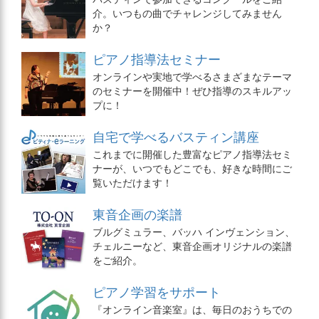
介。いつもの曲でチャレンジしてみません
か？
ピアノ指導法セミナー
オンラインや実地で学べるさまざまなテーマ
のセミナーを開催中！ぜひ指導のスキルアッ
プに！
自宅で学べるバスティン講座
これまでに開催した豊富なピアノ指導法セミ
ナーが、いつでもどこでも、好きな時間にご
覧いただけます！
東音企画の楽譜
ブルグミュラー、バッハ インヴェンション、
チェルニーなど、東音企画オリジナルの楽譜
をご紹介。
ピアノ学習をサポート
『オンライン音楽室』は、毎日のおうちでの