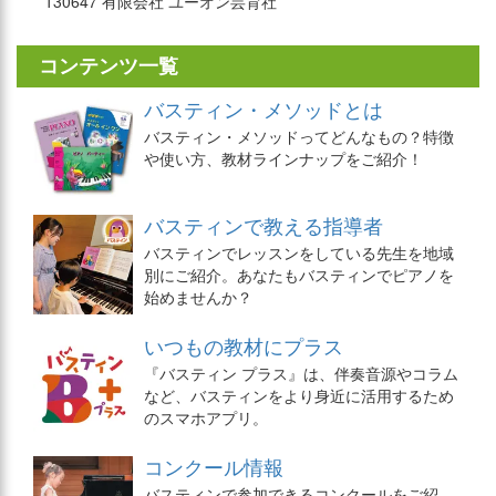
130647 有限会社 ユーオン芸育社
コンテンツ一覧
バスティン・メソッドとは
バスティン・メソッドってどんなもの？特徴
や使い方、教材ラインナップをご紹介！
バスティンで教える指導者
バスティンでレッスンをしている先生を地域
別にご紹介。あなたもバスティンでピアノを
始めませんか？
いつもの教材にプラス
『バスティン プラス』は、伴奏音源やコラム
など、バスティンをより身近に活用するため
のスマホアプリ。
コンクール情報
バスティンで参加できるコンクールをご紹