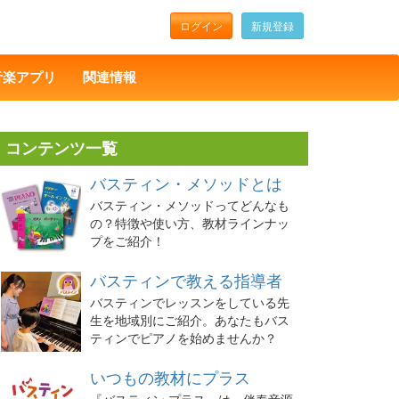
ログイン
新規登録
音楽アプリ
関連情報
コンテンツ一覧
バスティン・メソッドとは
バスティン・メソッドってどんなも
の？特徴や使い方、教材ラインナッ
プをご紹介！
バスティンで教える指導者
バスティンでレッスンをしている先
生を地域別にご紹介。あなたもバス
ティンでピアノを始めませんか？
いつもの教材にプラス