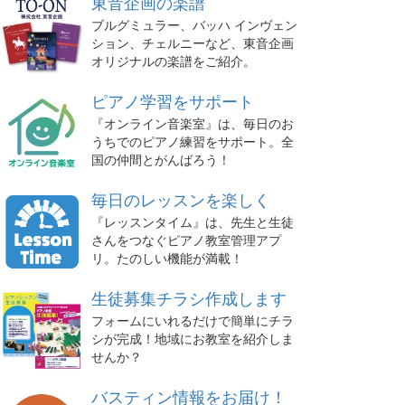
東音企画の楽譜
ブルグミュラー、バッハ インヴェン
ション、チェルニーなど、東音企画
オリジナルの楽譜をご紹介。
ピアノ学習をサポート
『オンライン音楽室』は、毎日のお
うちでのピアノ練習をサポート。全
国の仲間とがんばろう！
毎日のレッスンを楽しく
『レッスンタイム』は、先生と生徒
さんをつなぐピアノ教室管理アプ
リ。たのしい機能が満載！
生徒募集チラシ作成します
フォームにいれるだけで簡単にチラ
シが完成！地域にお教室を紹介しま
せんか？
バスティン情報をお届け！