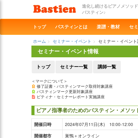
進化し続けるピアノメソッド
バスティン♪
トップ
バスティンとは
楽譜・教材
セ
ホーム
セミナー・イベント
セミナー・イベント
セミナー・イベント情報
トップ
セミナー一覧
講師一覧
＜マークについて＞
修了証書・バスティンマーク取得対象講座
バスティンマーク更新対象講座
ピティナ・セミナーレポート実施講座
ピアノ指導者のためのバスティン・メソッド指
開催日時
2024年07月11日(木) 10:00-12:00
開催都市
巣鴨＋オンライン