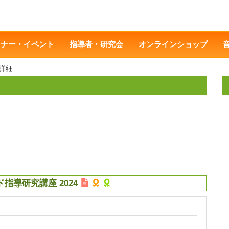
ミナー・イベント
指導者・研究会
オンラインショップ
詳細
導研究講座 2024