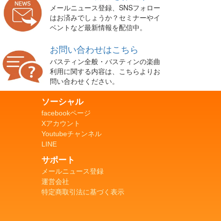
メールニュース登録、SNSフォロー
はお済みでしょうか？セミナーやイ
ベントなど最新情報を配信中。
お問い合わせはこちら
バスティン全般・バスティンの楽曲
利用に関する内容は、こちらよりお
問い合わせください。
ソーシャル
facebookページ
Xアカウント
Youtubeチャンネル
LINE
サポート
メールニュース登録
運営会社
特定商取引法に基づく表示