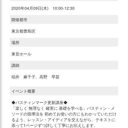
2020年04月09日(木) 10:00-12:30
開催都市
東京都豊島区
場所
東音ホール
講師
稲井 麻千子、高野 早苗
イベント概要
◆バスティンマーク更新講座◆
「楽しく 無理なく 確実に 基礎を学べる」バスティン・メ
ソードの指導法を 初めてお使いの方にもわかっていただけ
るよう、レッスン・アイディアを交えながら、テキストに
添って1ページずつ詳しく丁寧にお伝えします。