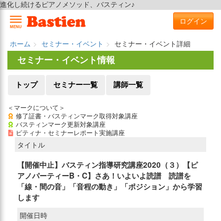
進化し続けるピアノメソッド、バスティン♪
ログイン
MENU
ホーム
セミナー・イベント
セミナー・イベント詳細
セミナー・イベント情報
トップ
セミナー一覧
講師一覧
＜マークについて＞
修了証書・バスティンマーク取得対象講座
バスティンマーク更新対象講座
ピティナ・セミナーレポート実施講座
タイトル
【開催中止】バスティン指導研究講座2020（３）【ピ
アノパーティーB・C】さあ！いよいよ読譜 読譜を
「線・間の音」「音程の動き」「ポジション」から学習
します
開催日時