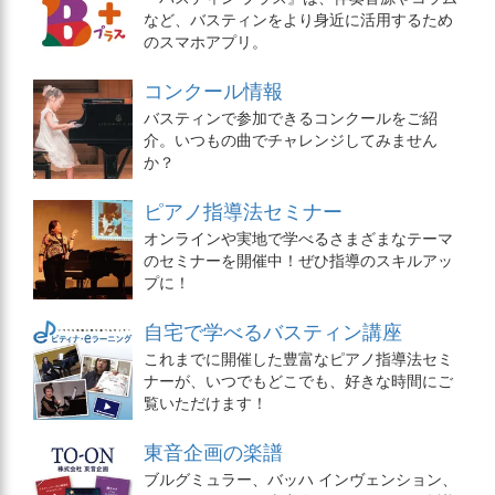
など、バスティンをより身近に活用するため
のスマホアプリ。
コンクール情報
バスティンで参加できるコンクールをご紹
介。いつもの曲でチャレンジしてみません
か？
ピアノ指導法セミナー
オンラインや実地で学べるさまざまなテーマ
のセミナーを開催中！ぜひ指導のスキルアッ
プに！
自宅で学べるバスティン講座
これまでに開催した豊富なピアノ指導法セミ
ナーが、いつでもどこでも、好きな時間にご
覧いただけます！
東音企画の楽譜
ブルグミュラー、バッハ インヴェンション、