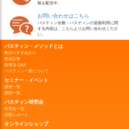
報を配信中。
お問い合わせはこちら
バスティン全般・バスティンの楽曲利用に関
する内容は、こちらよりお問い合わせくださ
い。
バスティン・メソッドとは
教材のすすめかた
巻頭記事
指導法 Q&A
バスティン一家について
セミナー・イベント
講座一覧
講師一覧
バスティン研究会
研究会一覧
活動レポート
オンラインショップ