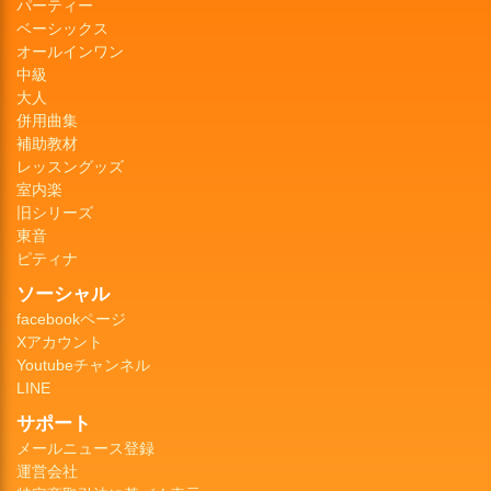
パーティー
ベーシックス
オールインワン
中級
大人
併用曲集
補助教材
レッスングッズ
室内楽
旧シリーズ
東音
ピティナ
ソーシャル
facebookページ
Xアカウント
Youtubeチャンネル
LINE
サポート
メールニュース登録
運営会社