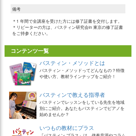
備考
＊1 年間で全講座を受けた方には修了証書を交付します。
＊リピーターの方は、バスティン研究会in 東京の修了証書
をご持参ください。
コンテンツ一覧
バスティン・メソッドとは
バスティン・メソッドってどんなもの？特徴
や使い方、教材ラインナップをご紹介！
バスティンで教える指導者
バスティンでレッスンをしている先生を地域
別にご紹介。あなたもバスティンでピアノを
始めませんか？
いつもの教材にプラス
『バスティン プラス』は、伴奏音源やコラム