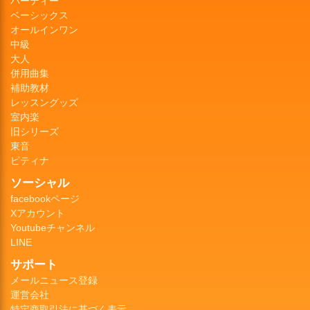
パーティー
ベーシックス
オールインワン
中級
大人
併用曲集
補助教材
レッスングッズ
室内楽
旧シリーズ
東音
ピティナ
ソーシャル
facebookページ
Xアカウント
Youtubeチャンネル
LINE
サポート
メールニュース登録
運営会社
特定商取引法に基づく表示