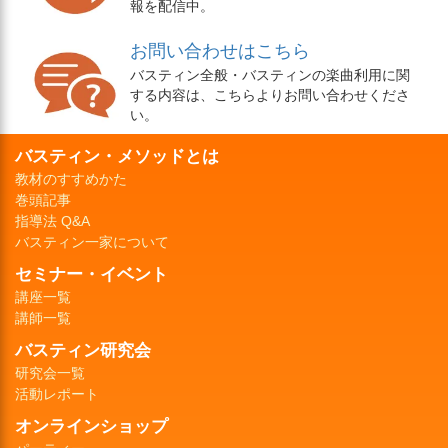
報を配信中。
お問い合わせはこちら
バスティン全般・バスティンの楽曲利用に関
する内容は、こちらよりお問い合わせくださ
い。
バスティン・メソッドとは
教材のすすめかた
巻頭記事
指導法 Q&A
バスティン一家について
セミナー・イベント
講座一覧
講師一覧
バスティン研究会
研究会一覧
活動レポート
オンラインショップ