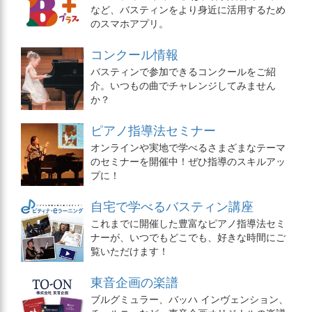
など、バスティンをより身近に活用するため
のスマホアプリ。
コンクール情報
バスティンで参加できるコンクールをご紹
介。いつもの曲でチャレンジしてみません
か？
ピアノ指導法セミナー
オンラインや実地で学べるさまざまなテーマ
のセミナーを開催中！ぜひ指導のスキルアッ
プに！
自宅で学べるバスティン講座
これまでに開催した豊富なピアノ指導法セミ
ナーが、いつでもどこでも、好きな時間にご
覧いただけます！
東音企画の楽譜
ブルグミュラー、バッハ インヴェンション、