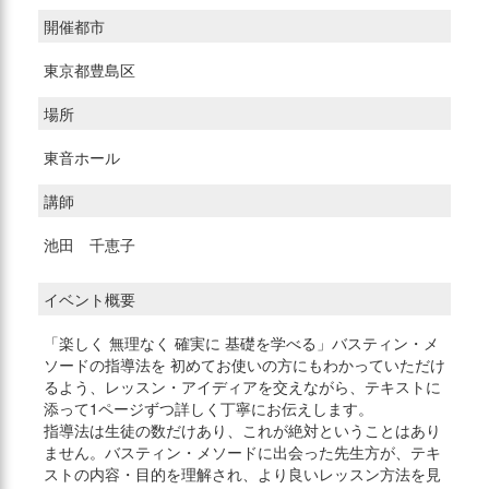
開催都市
東京都豊島区
場所
東音ホール
講師
池田 千恵子
イベント概要
「楽しく 無理なく 確実に 基礎を学べる」バスティン・メ
ソードの指導法を 初めてお使いの方にもわかっていただけ
るよう、レッスン・アイディアを交えながら、テキストに
添って1ページずつ詳しく丁寧にお伝えします。
指導法は生徒の数だけあり、これが絶対ということはあり
ません。バスティン・メソードに出会った先生方が、テキ
ストの内容・目的を理解され、より良いレッスン方法を見