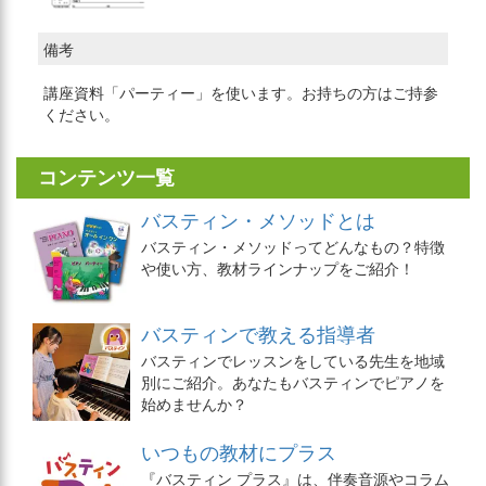
備考
講座資料「パーティー」を使います。お持ちの方はご持参
ください。
コンテンツ一覧
バスティン・メソッドとは
バスティン・メソッドってどんなもの？特徴
や使い方、教材ラインナップをご紹介！
バスティンで教える指導者
バスティンでレッスンをしている先生を地域
別にご紹介。あなたもバスティンでピアノを
始めませんか？
いつもの教材にプラス
『バスティン プラス』は、伴奏音源やコラム