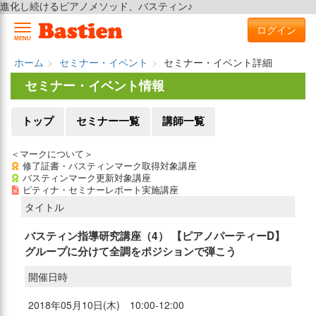
進化し続けるピアノメソッド、バスティン♪
ログイン
MENU
ホーム
セミナー・イベント
セミナー・イベント詳細
セミナー・イベント情報
トップ
セミナー一覧
講師一覧
＜マークについて＞
修了証書・バスティンマーク取得対象講座
バスティンマーク更新対象講座
ピティナ・セミナーレポート実施講座
タイトル
バスティン指導研究講座（4） 【ピアノパーティーD】
グループに分けて全調をポジションで弾こう
開催日時
2018年05月10日(木) 10:00-12:00