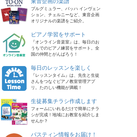
東音企画の楽譜
ブルグミュラー、バッハ インヴェン
ション、チェルニーなど、東音企画
オリジナルの楽譜をご紹介。
ピアノ学習をサポート
『オンライン音楽室』は、毎日のお
うちでのピアノ練習をサポート。全
国の仲間とがんばろう！
毎日のレッスンを楽しく
『レッスンタイム』は、先生と生徒
さんをつなぐピアノ教室管理アプ
リ。たのしい機能が満載！
生徒募集チラシ作成します
フォームにいれるだけで簡単にチラ
シが完成！地域にお教室を紹介しま
せんか？
バスティン情報をお届け！