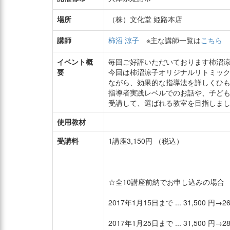
場所
（株）文化堂 姫路本店
講師
柿沼 涼子
※主な講師一覧は
こちら
イベント概
毎回ご好評いただいております柿沼
要
今回は柿沼涼子オリジナルリトミッ
ながら、効果的な指導法を詳しくひ
指導者実践レベルでのお話や、子ど
受講して、選ばれる教室を目指しま
使用教材
受講料
1講座3,150円 （税込）
☆全10講座前納でお申し込みの場合
2017年1月15日まで ... 31,500 円→
2017年1月25日まで ... 31,500 円→