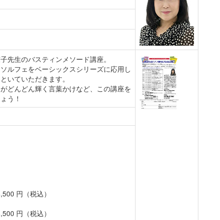
涼子先生のバスティンメソード講座。
クソルフェをベーシックスシリーズに応用し
もといていただきます。
もがどんどん輝く言葉かけなど、この講座を
しょう！
26,500 円（税込）
28,500 円（税込）