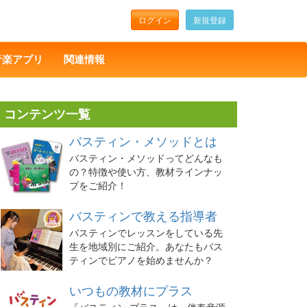
ログイン
新規登録
音楽アプリ
関連情報
コンテンツ一覧
バスティン・メソッドとは
バスティン・メソッドってどんなも
の？特徴や使い方、教材ラインナッ
プをご紹介！
バスティンで教える指導者
バスティンでレッスンをしている先
生を地域別にご紹介。あなたもバス
ティンでピアノを始めませんか？
いつもの教材にプラス