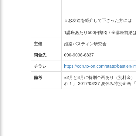
☆お友達を紹介して下さった方には
1講座あたり500円割引 / 全講座前納は
主催
姫路バスティン研究会
問合先
090-9098-8837
チラシ
https://cdn.to-on.com/static/bastien/
備考
※2月と8月に特別企画あり（別料金） 2
れ！」 2017/08/27 夏休み特別企