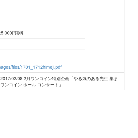
5,000円割引
images/files/1701_1712himeji.pdf
017/02/08 2月ワンコイン特別企画「やる気のある先生 集ま
画 「ワンコイン ホール コンサート」