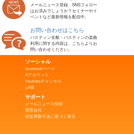
メールニュース登録、SNSフォロー
はお済みでしょうか？セミナーやイ
ベントなど最新情報を配信中。
お問い合わせはこちら
バスティン全般・バスティンの楽曲
利用に関する内容は、こちらよりお
問い合わせください。
ソーシャル
facebookページ
Xアカウント
Youtubeチャンネル
LINE
サポート
メールニュース登録
運営会社
特定商取引法に基づく表示