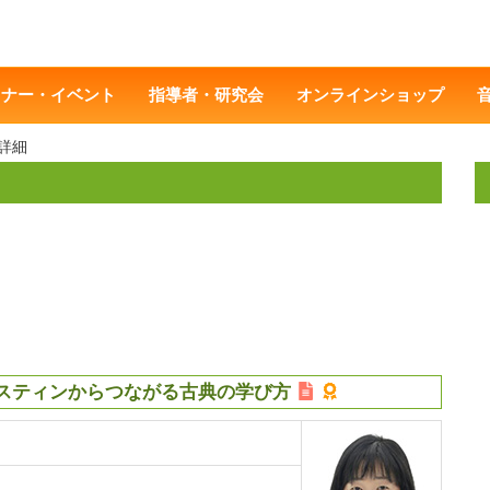
ミナー・イベント
指導者・研究会
オンラインショップ
詳細
バスティンからつながる古典の学び方