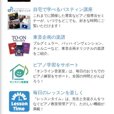
自宅で学べるバスティン講座
これまでに開催した豊富なピアノ指導法セミ
ナーが、いつでもどこでも、好きな時間にご
覧いただけます！
東音企画の楽譜
ブルグミュラー、バッハ インヴェンション、
チェルニーなど、東音企画オリジナルの楽譜
をご紹介。
ピアノ学習をサポート
『オンライン音楽室』は、毎日のおうちでの
ピアノ練習をサポート。全国の仲間とがんば
ろう！
毎日のレッスンを楽しく
『レッスンタイム』は、先生と生徒さんをつ
なぐピアノ教室管理アプリ。たのしい機能が
満載！