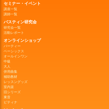
セミナー・イベント
講座一覧
講師一覧
バスティン研究会
研究会一覧
活動レポート
オンラインショップ
パーティー
ベーシックス
オールインワン
中級
大人
併用曲集
補助教材
レッスングッズ
室内楽
旧シリーズ
東音
ピティナ