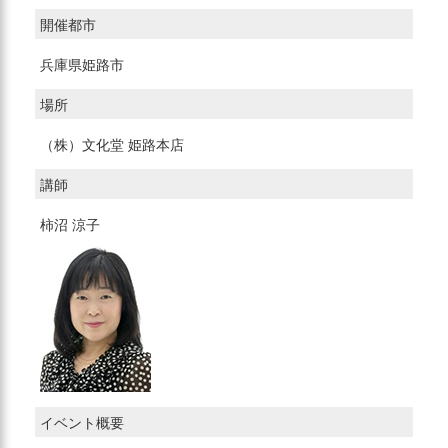
開催都市
兵庫県姫路市
場所
（株）文化堂 姫路本店
講師
柿沼 涼子
イベント概要