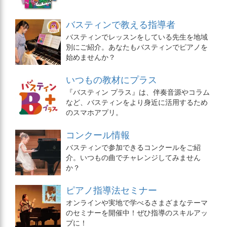
バスティンで教える指導者
バスティンでレッスンをしている先生を地域
別にご紹介。あなたもバスティンでピアノを
始めませんか？
いつもの教材にプラス
『バスティン プラス』は、伴奏音源やコラム
など、バスティンをより身近に活用するため
のスマホアプリ。
コンクール情報
バスティンで参加できるコンクールをご紹
介。いつもの曲でチャレンジしてみません
か？
ピアノ指導法セミナー
オンラインや実地で学べるさまざまなテーマ
のセミナーを開催中！ぜひ指導のスキルアッ
プに！