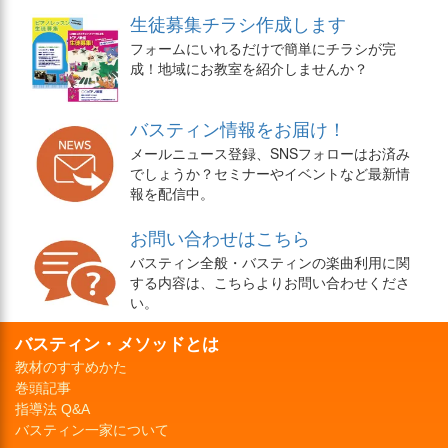
生徒募集チラシ作成します
フォームにいれるだけで簡単にチラシが完
成！地域にお教室を紹介しませんか？
バスティン情報をお届け！
メールニュース登録、SNSフォローはお済み
でしょうか？セミナーやイベントなど最新情
報を配信中。
お問い合わせはこちら
バスティン全般・バスティンの楽曲利用に関
する内容は、こちらよりお問い合わせくださ
い。
バスティン・メソッドとは
教材のすすめかた
巻頭記事
指導法 Q&A
バスティン一家について