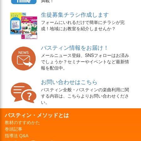
満載！
生徒募集チラシ作成します
フォームにいれるだけで簡単にチラシが完
成！地域にお教室を紹介しませんか？
バスティン情報をお届け！
メールニュース登録、SNSフォローはお済み
でしょうか？セミナーやイベントなど最新情
報を配信中。
お問い合わせはこちら
バスティン全般・バスティンの楽曲利用に関
する内容は、こちらよりお問い合わせくださ
い。
バスティン・メソッドとは
教材のすすめかた
巻頭記事
指導法 Q&A