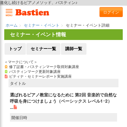
進化し続けるピアノメソッド、バスティン♪
ログイン
MENU
ホーム
セミナー・イベント
セミナー・イベント詳細
セミナー・イベント情報
トップ
セミナー一覧
講師一覧
＜マークについて＞
修了証書・バスティンマーク取得対象講座
バスティンマーク更新対象講座
ピティナ・セミナーレポート実施講座
タイトル
選ばれるピアノ教室になるために 第2回 音楽的で自然な
呼吸を身につけましょう（ベーシックス レベル1･2）
...
開催日時