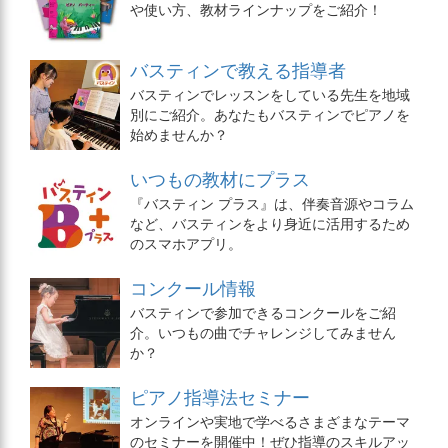
や使い方、教材ラインナップをご紹介！
バスティンで教える指導者
バスティンでレッスンをしている先生を地域
別にご紹介。あなたもバスティンでピアノを
始めませんか？
いつもの教材にプラス
『バスティン プラス』は、伴奏音源やコラム
など、バスティンをより身近に活用するため
のスマホアプリ。
コンクール情報
バスティンで参加できるコンクールをご紹
介。いつもの曲でチャレンジしてみません
か？
ピアノ指導法セミナー
オンラインや実地で学べるさまざまなテーマ
のセミナーを開催中！ぜひ指導のスキルアッ