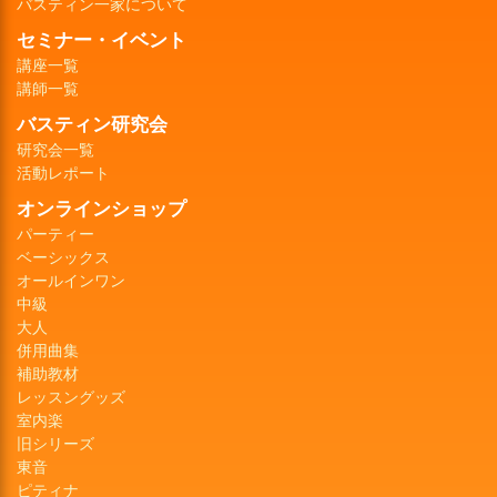
バスティン一家について
セミナー・イベント
講座一覧
講師一覧
バスティン研究会
研究会一覧
活動レポート
オンラインショップ
パーティー
ベーシックス
オールインワン
中級
大人
併用曲集
補助教材
レッスングッズ
室内楽
旧シリーズ
東音
ピティナ