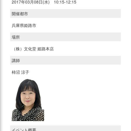
2017年03月08日(水) 10:15-12:15
開催都市
兵庫県姫路市
場所
（株）文化堂 姫路本店
講師
柿沼 涼子
イベント概要