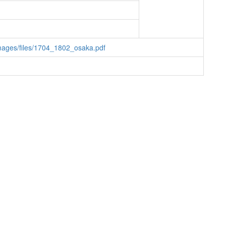
/images/files/1704_1802_osaka.pdf