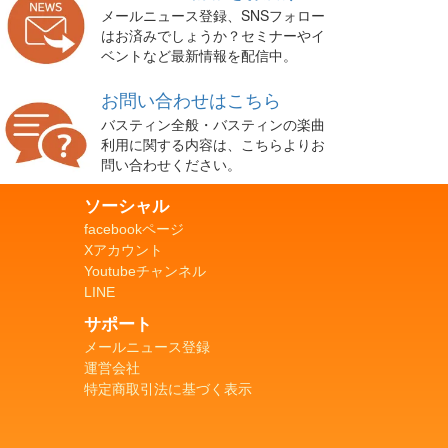
メールニュース登録、SNSフォロー
はお済みでしょうか？セミナーやイ
ベントなど最新情報を配信中。
お問い合わせはこちら
バスティン全般・バスティンの楽曲
利用に関する内容は、こちらよりお
問い合わせください。
ソーシャル
facebookページ
Xアカウント
Youtubeチャンネル
LINE
サポート
メールニュース登録
運営会社
特定商取引法に基づく表示