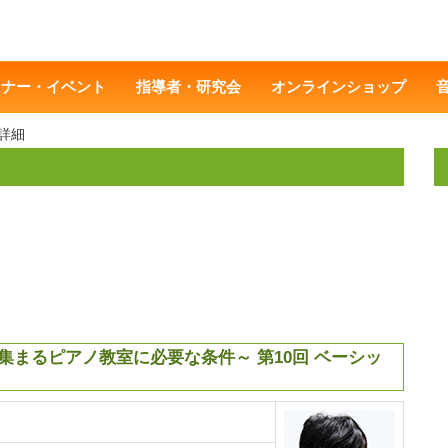
ミナー・イベント
指導者・研究会
オンラインショップ
詳細
集まるピアノ教室に必要な条件～ 第10回 ベーシッ