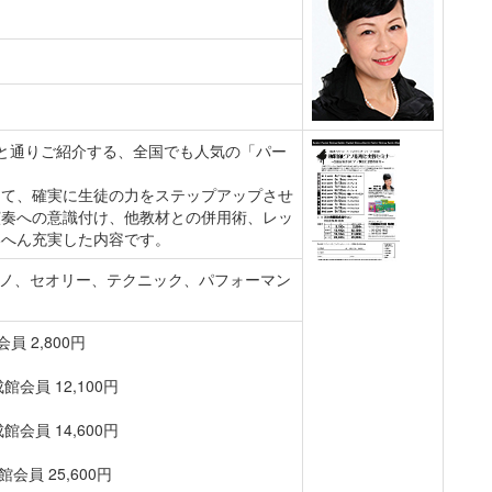
と通りご紹介する、全国でも人気の「パー
して、確実に生徒の力をステップアップさせ
演奏への意識付け、他教材との併用術、レッ
いへん充実した内容です。
アノ、セオリー、テクニック、パフォーマン
員 2,800円
館会員 12,100円
館会員 14,600円
館会員 25,600円