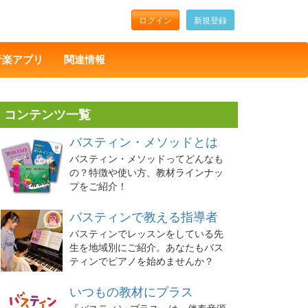
ログイン
新規登録
音楽アプリ
関連情報
コンテンツ一覧
バスティン・メソッドとは
バスティン・メソッドってどんなも
の？特徴や使い方、教材ラインナッ
プをご紹介！
バスティンで教える指導者
バスティンでレッスンをしている先
生を地域別にご紹介。あなたもバス
ティンでピアノを始めませんか？
いつもの教材にプラス