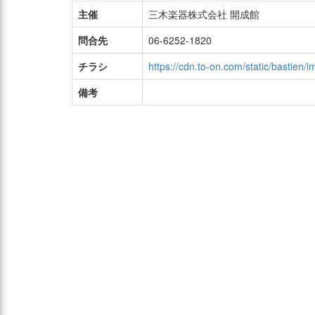
主催
三木楽器株式会社 開成館
問合先
06-6252-1820
チラシ
https://cdn.to-on.com/static/bastien
備考