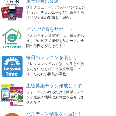
東音企画の楽譜
ブルグミュラー、バッハ インヴェン
ション、チェルニーなど、東音企画
オリジナルの楽譜をご紹介。
ピアノ学習をサポート
『オンライン音楽室』は、毎日のお
うちでのピアノ練習をサポート。全
国の仲間とがんばろう！
毎日のレッスンを楽しく
『レッスンタイム』は、先生と生徒
さんをつなぐピアノ教室管理アプ
リ。たのしい機能が満載！
生徒募集チラシ作成します
フォームにいれるだけで簡単にチラ
シが完成！地域にお教室を紹介しま
せんか？
バスティン情報をお届け！