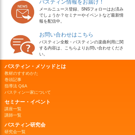
バスティン情報をお届け！
メールニュース登録、SNSフォローはお済み
でしょうか？セミナーやイベントなど最新情
報を配信中。
お問い合わせはこちら
バスティン全般・バスティンの楽曲利用に関
する内容は、こちらよりお問い合わせくださ
い。
バスティン・メソッドとは
教材のすすめかた
巻頭記事
指導法 Q&A
バスティン一家について
セミナー・イベント
講座一覧
講師一覧
バスティン研究会
研究会一覧