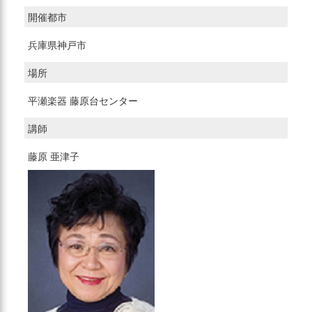
開催都市
兵庫県神戸市
場所
平瀬楽器 藤原台センター
講師
藤原 亜津子