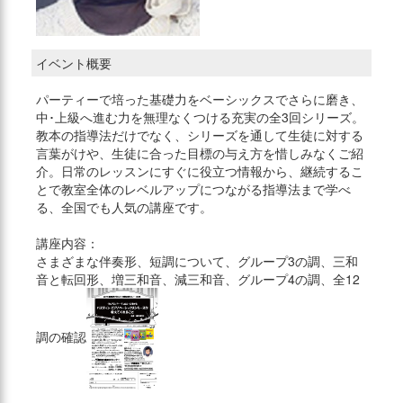
イベント概要
パーティーで培った基礎力をベーシックスでさらに磨き、
中･上級へ進む力を無理なくつける充実の全3回シリーズ。
教本の指導法だけでなく、シリーズを通して生徒に対する
言葉がけや、生徒に合った目標の与え方を惜しみなくご紹
介。日常のレッスンにすぐに役立つ情報から、継続するこ
とで教室全体のレベルアップにつながる指導法まで学べ
る、全国でも人気の講座です。
講座内容：
さまざまな伴奏形、短調について、グループ3の調、三和
音と転回形、増三和音、減三和音、グループ4の調、全12
調の確認