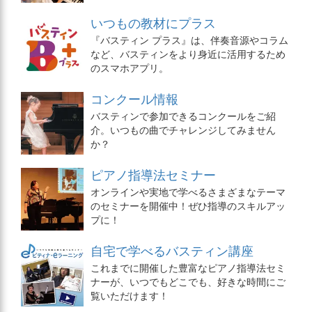
いつもの教材にプラス
『バスティン プラス』は、伴奏音源やコラム
など、バスティンをより身近に活用するため
のスマホアプリ。
コンクール情報
バスティンで参加できるコンクールをご紹
介。いつもの曲でチャレンジしてみません
か？
ピアノ指導法セミナー
オンラインや実地で学べるさまざまなテーマ
のセミナーを開催中！ぜひ指導のスキルアッ
プに！
自宅で学べるバスティン講座
これまでに開催した豊富なピアノ指導法セミ
ナーが、いつでもどこでも、好きな時間にご
覧いただけます！