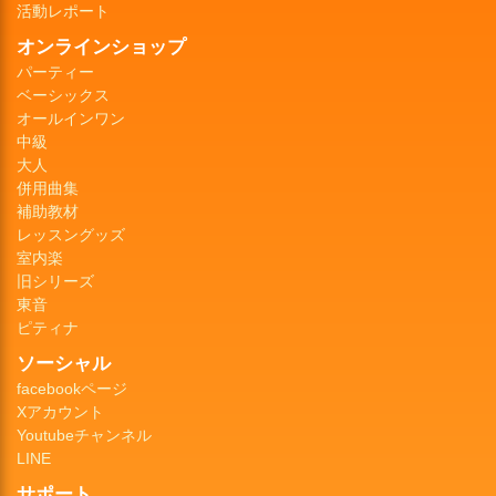
活動レポート
オンラインショップ
パーティー
ベーシックス
オールインワン
中級
大人
併用曲集
補助教材
レッスングッズ
室内楽
旧シリーズ
東音
ピティナ
ソーシャル
facebookページ
Xアカウント
Youtubeチャンネル
LINE
サポート