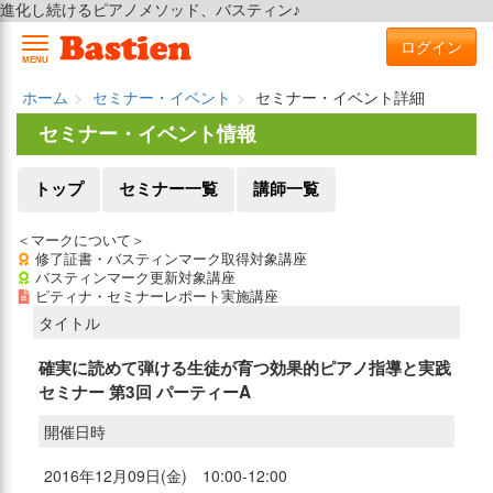
進化し続けるピアノメソッド、バスティン♪
ログイン
MENU
ホーム
セミナー・イベント
セミナー・イベント詳細
セミナー・イベント情報
トップ
セミナー一覧
講師一覧
＜マークについて＞
修了証書・バスティンマーク取得対象講座
バスティンマーク更新対象講座
ピティナ・セミナーレポート実施講座
タイトル
確実に読めて弾ける生徒が育つ効果的ピアノ指導と実践
セミナー 第3回 パーティーA
開催日時
2016年12月09日(金) 10:00-12:00