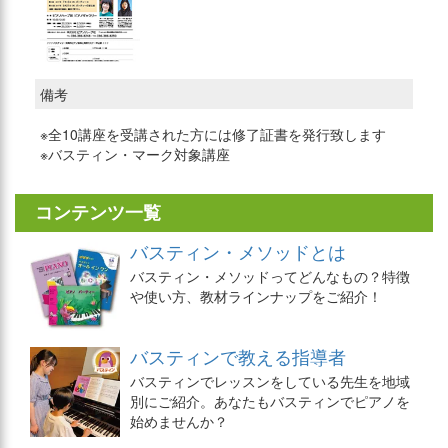
備考
※全10講座を受講された方には修了証書を発行致します
※バスティン・マーク対象講座
コンテンツ一覧
バスティン・メソッドとは
バスティン・メソッドってどんなもの？特徴
や使い方、教材ラインナップをご紹介！
バスティンで教える指導者
バスティンでレッスンをしている先生を地域
別にご紹介。あなたもバスティンでピアノを
始めませんか？