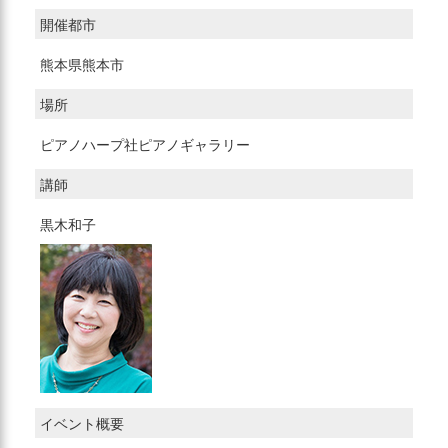
開催都市
熊本県熊本市
場所
ピアノハープ社ピアノギャラリー
講師
黒木和子
イベント概要