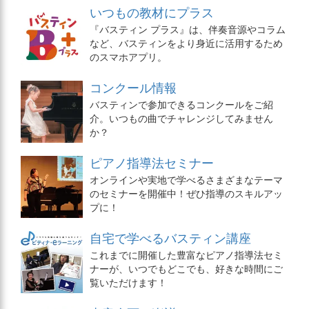
いつもの教材にプラス
『バスティン プラス』は、伴奏音源やコラム
など、バスティンをより身近に活用するため
のスマホアプリ。
コンクール情報
バスティンで参加できるコンクールをご紹
介。いつもの曲でチャレンジしてみません
か？
ピアノ指導法セミナー
オンラインや実地で学べるさまざまなテーマ
のセミナーを開催中！ぜひ指導のスキルアッ
プに！
自宅で学べるバスティン講座
これまでに開催した豊富なピアノ指導法セミ
ナーが、いつでもどこでも、好きな時間にご
覧いただけます！