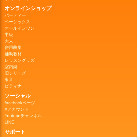
オンラインショップ
パーティー
ベーシックス
オールインワン
中級
大人
併用曲集
補助教材
レッスングッズ
室内楽
旧シリーズ
東音
ピティナ
ソーシャル
facebookページ
Xアカウント
Youtubeチャンネル
LINE
サポート