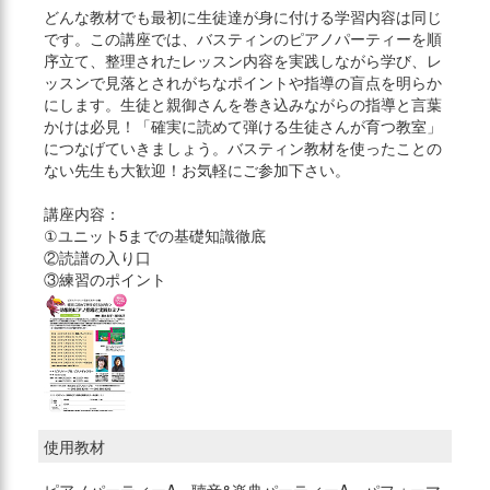
どんな教材でも最初に生徒達が身に付ける学習内容は同じ
です。この講座では、バスティンのピアノパーティーを順
序立て、整理されたレッスン内容を実践しながら学び、レ
ッスンで見落とされがちなポイントや指導の盲点を明らか
にします。生徒と親御さんを巻き込みながらの指導と言葉
かけは必見！「確実に読めて弾ける生徒さんが育つ教室」
につなげていきましょう。バスティン教材を使ったことの
ない先生も大歓迎！お気軽にご参加下さい。
講座内容：
①ユニット5までの基礎知識徹底
②読譜の入り口
③練習のポイント
使用教材