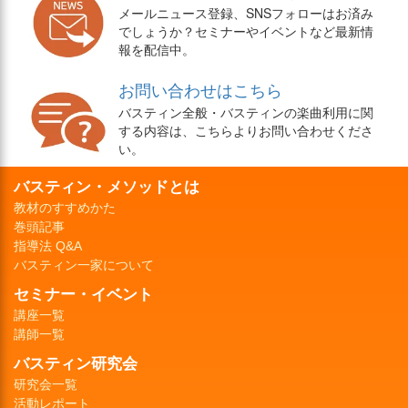
メールニュース登録、SNSフォローはお済み
でしょうか？セミナーやイベントなど最新情
報を配信中。
お問い合わせはこちら
バスティン全般・バスティンの楽曲利用に関
する内容は、こちらよりお問い合わせくださ
い。
バスティン・メソッドとは
教材のすすめかた
巻頭記事
指導法 Q&A
バスティン一家について
セミナー・イベント
講座一覧
講師一覧
バスティン研究会
研究会一覧
活動レポート