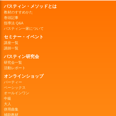
バスティン・メソッドとは
教材のすすめかた
巻頭記事
指導法 Q&A
バスティン一家について
セミナー・イベント
講座一覧
講師一覧
バスティン研究会
研究会一覧
活動レポート
オンラインショップ
パーティー
ベーシックス
オールインワン
中級
大人
併用曲集
補助教材