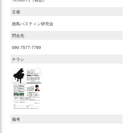
主催
徳島バスティン研究会
問合先
090-7577-7789
チラシ
備考