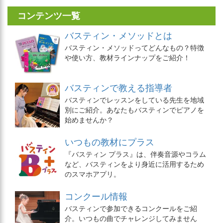
コンテンツ一覧
バスティン・メソッドとは
バスティン・メソッドってどんなもの？特徴
や使い方、教材ラインナップをご紹介！
バスティンで教える指導者
バスティンでレッスンをしている先生を地域
別にご紹介。あなたもバスティンでピアノを
始めませんか？
いつもの教材にプラス
『バスティン プラス』は、伴奏音源やコラム
など、バスティンをより身近に活用するため
のスマホアプリ。
コンクール情報
バスティンで参加できるコンクールをご紹
介。いつもの曲でチャレンジしてみません