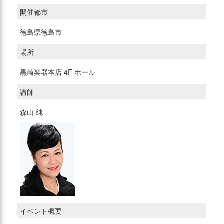
開催都市
徳島県徳島市
場所
黒崎楽器本店 4F ホール
講師
森山 純
イベント概要