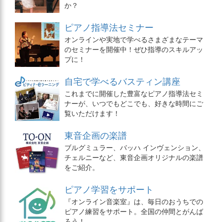
か？
ピアノ指導法セミナー
オンラインや実地で学べるさまざまなテーマ
のセミナーを開催中！ぜひ指導のスキルアッ
プに！
自宅で学べるバスティン講座
これまでに開催した豊富なピアノ指導法セミ
ナーが、いつでもどこでも、好きな時間にご
覧いただけます！
東音企画の楽譜
ブルグミュラー、バッハ インヴェンション、
チェルニーなど、東音企画オリジナルの楽譜
をご紹介。
ピアノ学習をサポート
『オンライン音楽室』は、毎日のおうちでの
ピアノ練習をサポート。全国の仲間とがんば
ろう！