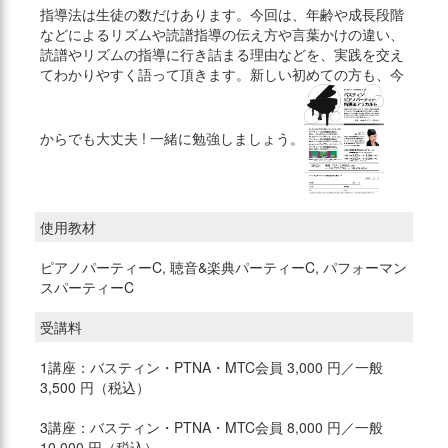
指導法は生徒の数だけあります。今回は、年齢や成長段階
などによるリズムや読譜指導の伝え方や言葉かけの違い、
読譜やリズムの指導に行き詰まる理由などを、実践を交え
てわかりやすく語って頂きます。新しい初めての方も、今
からでも大丈夫 ! 一緒に勉強しましょう。
使用教材
ピアノパーティーC, 聴音&楽典パーティーC, パフォーマン
スパーティーC
受講料
1講座：バスティン・PTNA・MTC会員 3,000 円／一般
3,500 円（税込）
3講座：バスティン・PTNA・MTC会員 8,000 円／一般
10,000 円（税込）