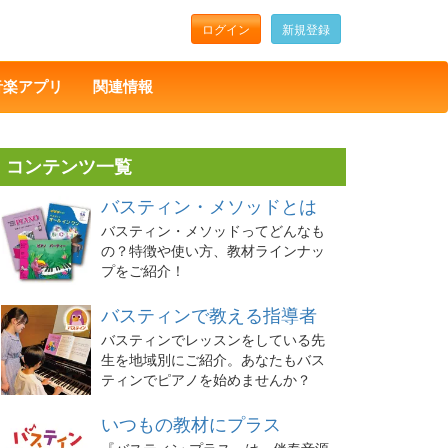
ログイン
新規登録
音楽アプリ
関連情報
コンテンツ一覧
バスティン・メソッドとは
バスティン・メソッドってどんなも
の？特徴や使い方、教材ラインナッ
プをご紹介！
バスティンで教える指導者
バスティンでレッスンをしている先
生を地域別にご紹介。あなたもバス
ティンでピアノを始めませんか？
いつもの教材にプラス