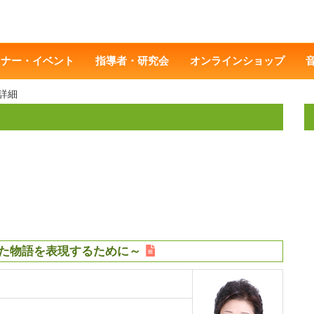
ミナー・イベント
指導者・研究会
オンラインショップ
詳細
いた物語を表現するために～