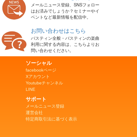
メールニュース登録、SNSフォロー
はお済みでしょうか？セミナーやイ
ベントなど最新情報を配信中。
お問い合わせはこちら
バスティン全般・バスティンの楽曲
利用に関する内容は、こちらよりお
問い合わせください。
ソーシャル
facebookページ
Xアカウント
Youtubeチャンネル
LINE
サポート
メールニュース登録
運営会社
特定商取引法に基づく表示