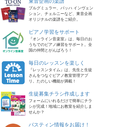
東音企画の楽譜
ブルグミュラー、バッハ インヴェン
ション、チェルニーなど、東音企画
オリジナルの楽譜をご紹介。
ピアノ学習をサポート
『オンライン音楽室』は、毎日のお
うちでのピアノ練習をサポート。全
国の仲間とがんばろう！
毎日のレッスンを楽しく
『レッスンタイム』は、先生と生徒
さんをつなぐピアノ教室管理アプ
リ。たのしい機能が満載！
生徒募集チラシ作成します
フォームにいれるだけで簡単にチラ
シが完成！地域にお教室を紹介しま
せんか？
バスティン情報をお届け！