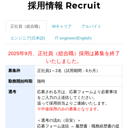
採用情報 Recruit
正社員（総合職）
Wキャリア
アルバイト
エンジニア(日本語)
IT engineer(English)
2025年9月、正社員（総合職）採用は募集を終了
いたしました。
募集枠
正社員1～2名（試用期間：6カ月）
勤務開始時期
随時
選考
応募される方は、応募フォームより必要事項
をご入力の上送信してください。
追って採用担当よりご連絡いたします。
※中途採用のみの募集となります。
＜選考の流れ（目安）＞
応募フォーム送信 → 履歴書・職務経歴書の提