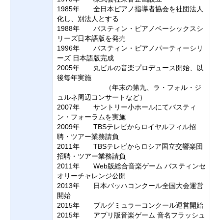
1985年 全日本ピアノ指導者協会を社団法人
化し、別法人とする
1988年 バスティン・ピアノベーシックスシ
リーズ日本語版を発売
1996年 バスティン・ピアノパーティーシリ
ーズ 日本語版完成
2005年 丸ビルの音楽プロデュース開始、以
後毎年実施
（年末の第九、ラ・フォル・ジ
ュルネ周辺コンサートなど）
2007年 サントリー小ホールにてバスティ
ン・フォーラムを実施
2009年 TBSテレビからロイヤルフィル招
聘・ツアー業務請負
2011年 TBSテレビからロシア国立交響楽団
招聘・ツアー業務請負
2011年 Web版総合音楽ゲーム バスティンセ
オリーチャレンジ公開
2013年 日本バッハコンクール全国大会運営
開始
2015年 ブルグミュラーコンクール運営開始
2015年 アプリ版音楽ゲーム 音名フラッシュ