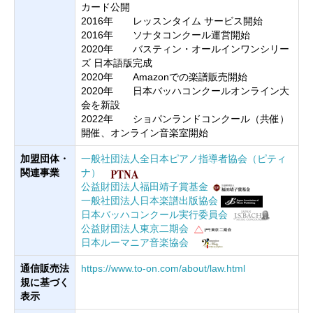
カード公開
2016年 レッスンタイム サービス開始
2016年 ソナタコンクール運営開始
2020年 バスティン・オールインワンシリー
ズ 日本語版完成
2020年 Amazonでの楽譜販売開始
2020年 日本バッハコンクールオンライン大
会を新設
2022年 ショパンランドコンクール（共催）
開催、オンライン音楽室開始
加盟団体・
一般社団法人全日本ピアノ指導者協会（ピティ
関連事業
ナ）
公益財団法人福田靖子賞基金
一般社団法人日本楽譜出版協会
日本バッハコンクール実行委員会
公益財団法人東京二期会
日本ルーマニア音楽協会
通信販売法
https://www.to-on.com/about/law.html
規に基づく
表示