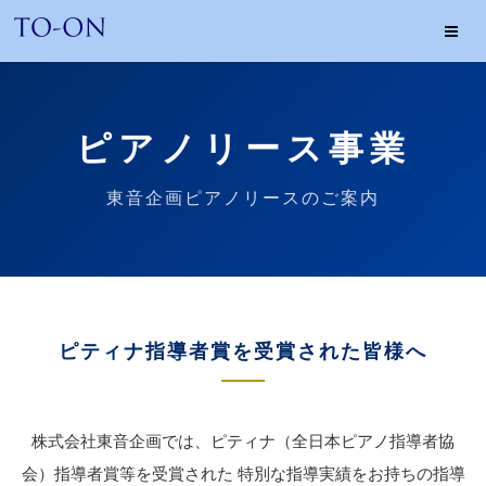
東
音
企
画
ピアノリース事業
ホ
ー
ム
東音企画ピアノリースのご案内
ピティナ指導者賞を受賞された皆様へ
株式会社東音企画では、ピティナ（全日本ピアノ指導者協
会）指導者賞等を受賞された 特別な指導実績をお持ちの指導