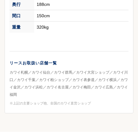
奥行
188cm
間口
150cm
重量
320kg
リースお取扱い店舗一覧
カワイ札幌／カワイ仙台／カワイ群馬／カワイ大宮ショップ／カワイ川
口／カワイ千葉／カワイ柏ショップ／カワイ表参道／カワイ横浜／カワ
イ金沢／カワイ浜松／カワイ名古屋／カワイ梅田／カワイ広島／カワイ
福岡
※上記の主要ショップ他、全国のカワイ直営ショップ