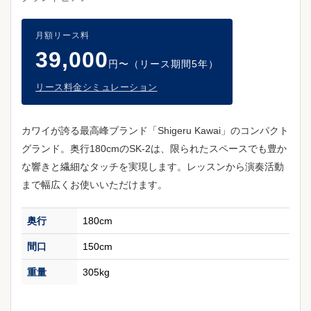
月額リース料
39,000
円〜（リース期間5年）
リース料金シミュレーション
カワイが誇る最高峰ブランド「Shigeru Kawai」のコンパクト
グランド。奥行180cmのSK-2は、限られたスペースでも豊か
な響きと繊細なタッチを実現します。レッスンから演奏活動
まで幅広くお使いいただけます。
奥行
180cm
間口
150cm
重量
305kg