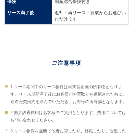
保険
動産総合保険付き
リース満了後
返却・再リース・買取からお選びい
ただけます
ご注意事項
1.リース期間中のリース物件は㈱東音企画の所有物となりま
す。リース期間満了後にお客様がお買取りを選択された時に、
別途売買契約を結んでいただき、お客様の所有物となります。
2.搬入設置費用はお客様のご負担となります。費用については
お問い合わせください。
3.リース物件を無断で他者に貸したり、移転したり、改造した