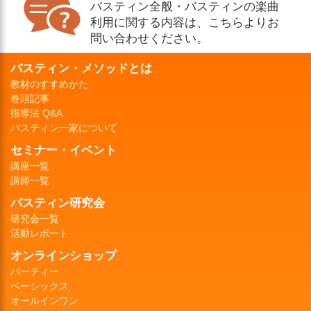
バスティン全般・バスティンの楽曲
利用に関する内容は、こちらよりお
問い合わせください。
バスティン・メソッドとは
教材のすすめかた
巻頭記事
指導法 Q&A
バスティン一家について
セミナー・イベント
講座一覧
講師一覧
バスティン研究会
研究会一覧
活動レポート
オンラインショップ
パーティー
ベーシックス
オールインワン