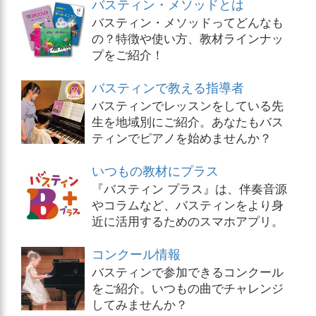
バスティン・メソッドとは
バスティン・メソッドってどんなも
の？特徴や使い方、教材ラインナッ
プをご紹介！
バスティンで教える指導者
バスティンでレッスンをしている先
生を地域別にご紹介。あなたもバス
ティンでピアノを始めませんか？
いつもの教材にプラス
『バスティン プラス』は、伴奏音源
やコラムなど、バスティンをより身
近に活用するためのスマホアプリ。
コンクール情報
バスティンで参加できるコンクール
をご紹介。いつもの曲でチャレンジ
してみませんか？