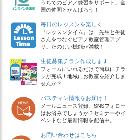
うちでのピアノ練習をサポート。全
国の仲間とがんばろう！
毎日のレッスンを楽しく
『レッスンタイム』は、先生と生徒
さんをつなぐピアノ教室管理アプ
リ。たのしい機能が満載！
生徒募集チラシ作成します
フォームにいれるだけで簡単にチラ
シが完成！地域にお教室を紹介しま
せんか？
バスティン情報をお届け！
メールニュース登録、SNSフォロー
はお済みでしょうか？セミナーやイ
ベントなど最新情報を配信中。
お問い合わせはこちら