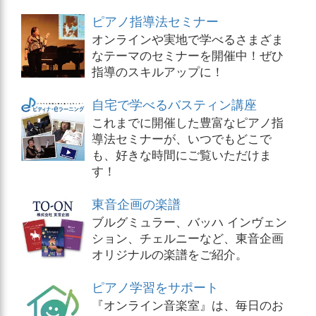
ピアノ指導法セミナー
オンラインや実地で学べるさまざま
なテーマのセミナーを開催中！ぜひ
指導のスキルアップに！
自宅で学べるバスティン講座
これまでに開催した豊富なピアノ指
導法セミナーが、いつでもどこで
も、好きな時間にご覧いただけま
す！
東音企画の楽譜
ブルグミュラー、バッハ インヴェン
ション、チェルニーなど、東音企画
オリジナルの楽譜をご紹介。
ピアノ学習をサポート
『オンライン音楽室』は、毎日のお