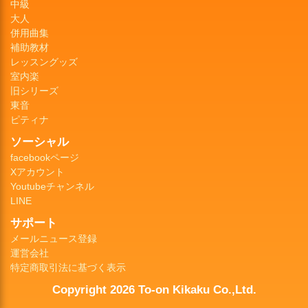
中級
大人
併用曲集
補助教材
レッスングッズ
室内楽
旧シリーズ
東音
ピティナ
ソーシャル
facebookページ
Xアカウント
Youtubeチャンネル
LINE
サポート
メールニュース登録
運営会社
特定商取引法に基づく表示
Copyright 2026 To-on Kikaku Co.,Ltd.