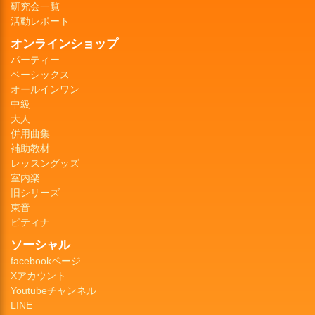
研究会一覧
活動レポート
オンラインショップ
パーティー
ベーシックス
オールインワン
中級
大人
併用曲集
補助教材
レッスングッズ
室内楽
旧シリーズ
東音
ピティナ
ソーシャル
facebookページ
Xアカウント
Youtubeチャンネル
LINE