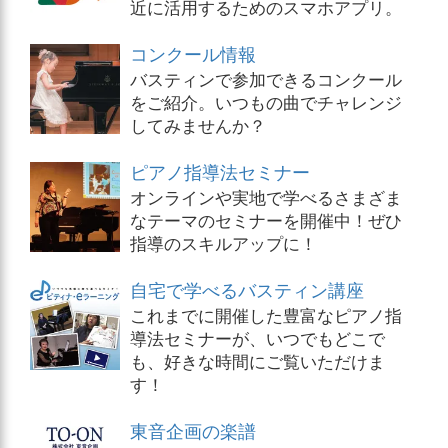
近に活用するためのスマホアプリ。
コンクール情報
バスティンで参加できるコンクール
をご紹介。いつもの曲でチャレンジ
してみませんか？
ピアノ指導法セミナー
オンラインや実地で学べるさまざま
なテーマのセミナーを開催中！ぜひ
指導のスキルアップに！
自宅で学べるバスティン講座
これまでに開催した豊富なピアノ指
導法セミナーが、いつでもどこで
も、好きな時間にご覧いただけま
す！
東音企画の楽譜