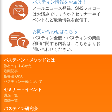
バスティン情報をお届け！
メールニュース登録、SNSフォロー
はお済みでしょうか？セミナーやイ
ベントなど最新情報を配信中。
お問い合わせはこちら
バスティン全般・バスティンの楽曲
利用に関する内容は、こちらよりお
問い合わせください。
バスティン・メソッドとは
教材のすすめかた
巻頭記事
指導法 Q&A
バスティン一家について
セミナー・イベント
講座一覧
講師一覧
バスティン研究会