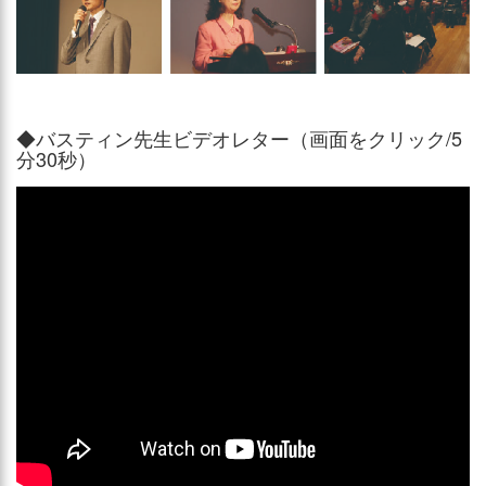
◆バスティン先生ビデオレター（画面をクリック/5
分30秒）