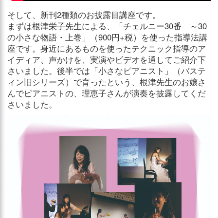
そして、新刊2種類のお披露目講座です。
まずは根津栄子先生による、「チェルニー30番 ～30
の小さな物語・上巻」（900円+税）を使った指導法講
座です。身近にあるものを使ったテクニック指導のア
イディア、声かけを、実演やビデオを通してご紹介下
さいました。後半では「小さなピアニスト」（バステ
ィン旧シリーズ）で育ったという、根津先生のお嬢さ
んでピアニストの、理恵子さんが演奏を披露してくだ
さいました。