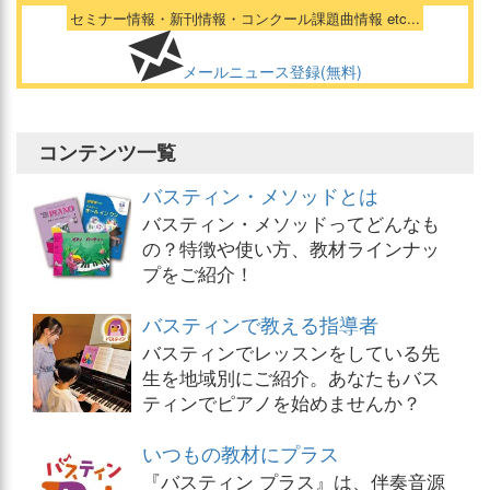
セミナー情報・新刊情報・コンクール課題曲情報 etc...
メールニュース登録(無料)
コンテンツ一覧
バスティン・メソッドとは
バスティン・メソッドってどんなも
の？特徴や使い方、教材ラインナッ
プをご紹介！
バスティンで教える指導者
バスティンでレッスンをしている先
生を地域別にご紹介。あなたもバス
ティンでピアノを始めませんか？
いつもの教材にプラス
『バスティン プラス』は、伴奏音源