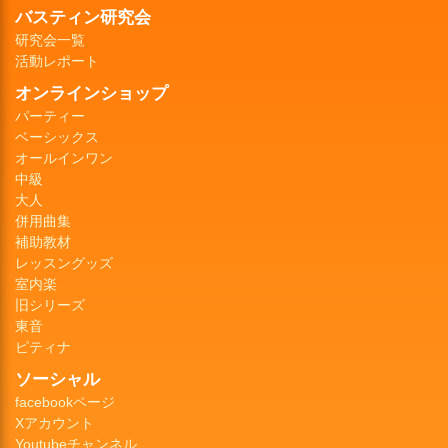
バスティン研究会
研究会一覧
活動レポート
オンラインショップ
パーティー
ベーシックス
オールインワン
中級
大人
併用曲集
補助教材
レッスングッズ
室内楽
旧シリーズ
東音
ピティナ
ソーシャル
facebookページ
Xアカウント
Youtubeチャンネル