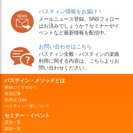
バスティン情報をお届け！
メールニュース登録、SNSフォロー
はお済みでしょうか？セミナーやイ
ベントなど最新情報を配信中。
お問い合わせはこちら
バスティン全般・バスティンの楽曲
利用に関する内容は、こちらよりお
問い合わせください。
バスティン・メソッドとは
教材のすすめかた
巻頭記事
指導法 Q&A
バスティン一家について
セミナー・イベント
講座一覧
講師一覧