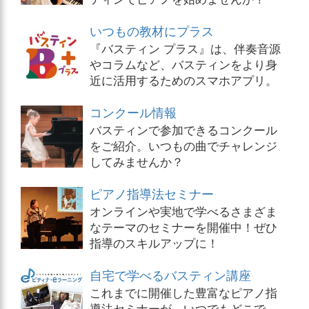
いつもの教材にプラス
『バスティン プラス』は、伴奏音源
やコラムなど、バスティンをより身
近に活用するためのスマホアプリ。
コンクール情報
バスティンで参加できるコンクール
をご紹介。いつもの曲でチャレンジ
してみませんか？
ピアノ指導法セミナー
オンラインや実地で学べるさまざま
なテーマのセミナーを開催中！ぜひ
指導のスキルアップに！
自宅で学べるバスティン講座
これまでに開催した豊富なピアノ指
導法セミナーが、いつでもどこで