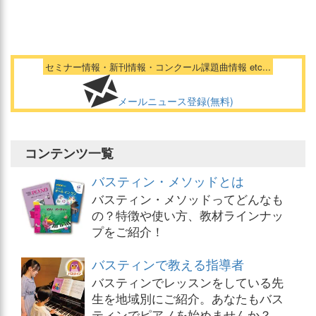
セミナー情報・新刊情報・コンクール課題曲情報 etc...
メールニュース登録(無料)
コンテンツ一覧
バスティン・メソッドとは
バスティン・メソッドってどんなも
の？特徴や使い方、教材ラインナッ
プをご紹介！
バスティンで教える指導者
バスティンでレッスンをしている先
生を地域別にご紹介。あなたもバス
ティンでピアノを始めませんか？