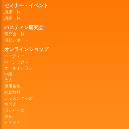
セミナー・イベント
講座一覧
講師一覧
バスティン研究会
研究会一覧
活動レポート
オンラインショップ
パーティー
ベーシックス
オールインワン
中級
大人
併用曲集
補助教材
レッスングッズ
室内楽
旧シリーズ
東音
ピティナ