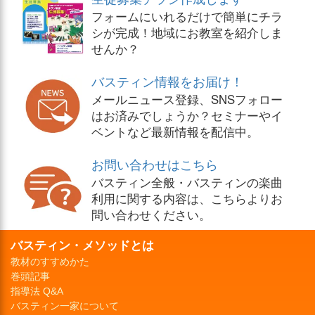
フォームにいれるだけで簡単にチラ
シが完成！地域にお教室を紹介しま
せんか？
バスティン情報をお届け！
メールニュース登録、SNSフォロー
はお済みでしょうか？セミナーやイ
ベントなど最新情報を配信中。
お問い合わせはこちら
バスティン全般・バスティンの楽曲
利用に関する内容は、こちらよりお
問い合わせください。
バスティン・メソッドとは
教材のすすめかた
巻頭記事
指導法 Q&A
バスティン一家について