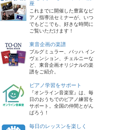
座
これまでに開催した豊富なピ
アノ指導法セミナーが、いつ
でもどこでも、好きな時間に
ご覧いただけます！
東音企画の楽譜
ブルグミュラー、バッハ イン
ヴェンション、チェルニーな
ど、東音企画オリジナルの楽
譜をご紹介。
ピアノ学習をサポート
『オンライン音楽室』は、毎
日のおうちでのピアノ練習を
サポート。全国の仲間とがん
ばろう！
毎日のレッスンを楽しく