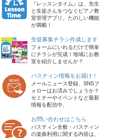
『レッスンタイム』は、先生
と生徒さんをつなぐピアノ教
室管理アプリ。たのしい機能
が満載！
生徒募集チラシ作成します
フォームにいれるだけで簡単
にチラシが完成！地域にお教
室を紹介しませんか？
バスティン情報をお届け！
メールニュース登録、SNSフ
ォローはお済みでしょうか？
セミナーやイベントなど最新
情報を配信中。
お問い合わせはこちら
バスティン全般・バスティン
の楽曲利用に関する内容は、