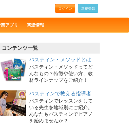
ログイン
新規登録
音楽アプリ
関連情報
コンテンツ一覧
バスティン・メソッドとは
バスティン・メソッドってど
んなもの？特徴や使い方、教
材ラインナップをご紹介！
バスティンで教える指導者
バスティンでレッスンをして
いる先生を地域別にご紹介。
あなたもバスティンでピアノ
を始めませんか？