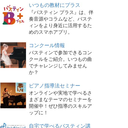
いつもの教材にプラス
『バスティン プラス』は、伴
奏音源やコラムなど、バステ
ィンをより身近に活用するた
めのスマホアプリ。
コンクール情報
バスティンで参加できるコン
クールをご紹介。いつもの曲
でチャレンジしてみません
か？
ピアノ指導法セミナー
オンラインや実地で学べるさ
まざまなテーマのセミナーを
開催中！ぜひ指導のスキルア
ップに！
自宅で学べるバスティン講