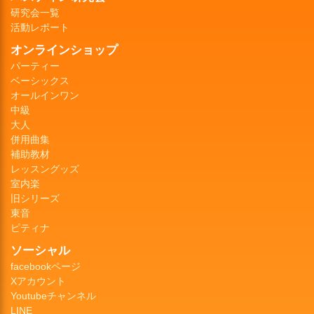
研究会一覧
活動レポート
オンラインショップ
パーティー
ベーシックス
オールインワン
中級
大人
併用曲集
補助教材
レッスングッズ
室内楽
旧シリーズ
東音
ピティナ
ソーシャル
facebookページ
Xアカウント
Youtubeチャンネル
LINE