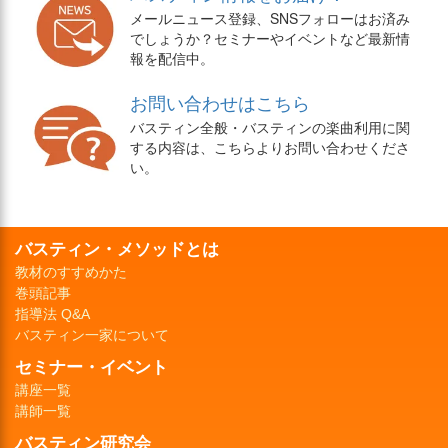
メールニュース登録、SNSフォローはお済み
でしょうか？セミナーやイベントなど最新情
報を配信中。
お問い合わせはこちら
バスティン全般・バスティンの楽曲利用に関
する内容は、こちらよりお問い合わせくださ
い。
バスティン・メソッドとは
教材のすすめかた
巻頭記事
指導法 Q&A
バスティン一家について
セミナー・イベント
講座一覧
講師一覧
バスティン研究会