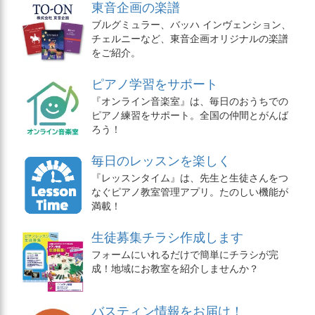
東音企画の楽譜
ブルグミュラー、バッハ インヴェンション、
チェルニーなど、東音企画オリジナルの楽譜
をご紹介。
ピアノ学習をサポート
『オンライン音楽室』は、毎日のおうちでの
ピアノ練習をサポート。全国の仲間とがんば
ろう！
毎日のレッスンを楽しく
『レッスンタイム』は、先生と生徒さんをつ
なぐピアノ教室管理アプリ。たのしい機能が
満載！
生徒募集チラシ作成します
フォームにいれるだけで簡単にチラシが完
成！地域にお教室を紹介しませんか？
バスティン情報をお届け！