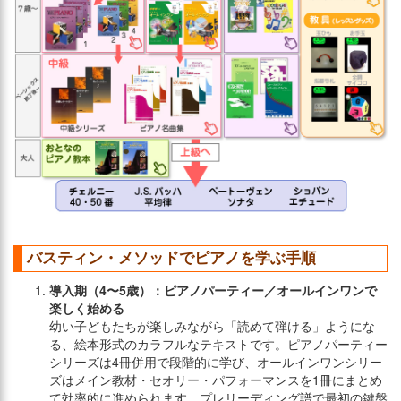
バスティン・メソッドでピアノを学ぶ手順
導入期（4〜5歳）：ピアノパーティー／オールインワンで
楽しく始める
幼い子どもたちが楽しみながら「読めて弾ける」ようにな
る、絵本形式のカラフルなテキストです。ピアノパーティー
シリーズは4冊併用で段階的に学び、オールインワンシリー
ズはメイン教材・セオリー・パフォーマンスを1冊にまとめ
て効率的に進められます。プレリーディング譜で最初の鍵盤