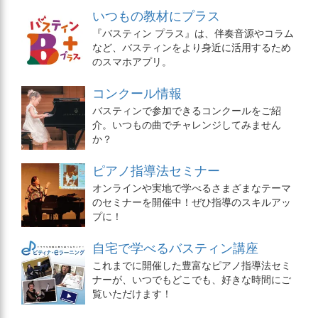
いつもの教材にプラス
『バスティン プラス』は、伴奏音源やコラム
など、バスティンをより身近に活用するため
のスマホアプリ。
コンクール情報
バスティンで参加できるコンクールをご紹
介。いつもの曲でチャレンジしてみません
か？
ピアノ指導法セミナー
オンラインや実地で学べるさまざまなテーマ
のセミナーを開催中！ぜひ指導のスキルアッ
プに！
自宅で学べるバスティン講座
これまでに開催した豊富なピアノ指導法セミ
ナーが、いつでもどこでも、好きな時間にご
覧いただけます！