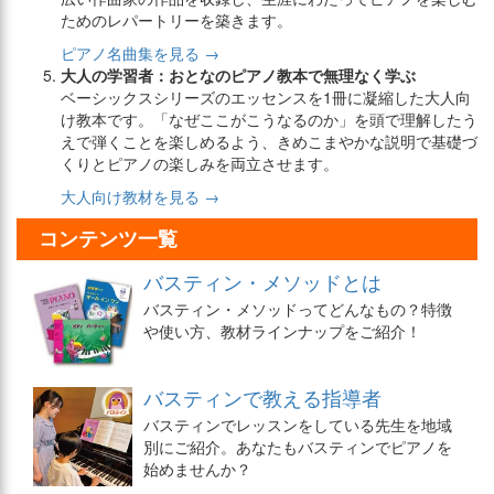
ためのレパートリーを築きます。
ピアノ名曲集を見る →
大人の学習者：おとなのピアノ教本で無理なく学ぶ
ベーシックスシリーズのエッセンスを1冊に凝縮した大人向
け教本です。「なぜここがこうなるのか」を頭で理解したう
えで弾くことを楽しめるよう、きめこまやかな説明で基礎づ
くりとピアノの楽しみを両立させます。
大人向け教材を見る →
コンテンツ一覧
バスティン・メソッドとは
バスティン・メソッドってどんなもの？特徴
や使い方、教材ラインナップをご紹介！
バスティンで教える指導者
バスティンでレッスンをしている先生を地域
別にご紹介。あなたもバスティンでピアノを
始めませんか？